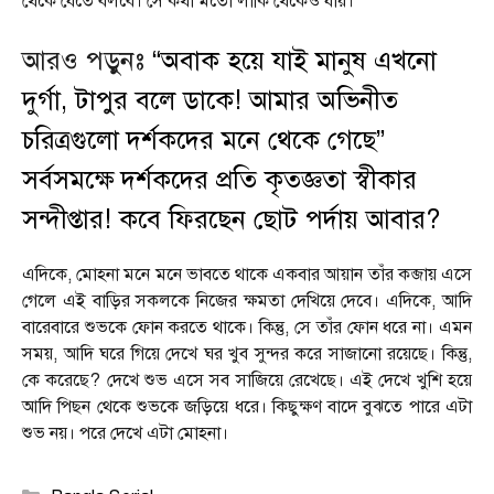
থেকে যেতে বলবে। সে কথা মতো লাকি থেকেও যায়।
আরও পড়ুনঃ
“অবাক হয়ে যাই মানুষ এখনো
দুর্গা, টাপুর বলে ডাকে! আমার অভিনীত
চরিত্রগুলো দর্শকদের মনে থেকে গেছে”
সর্বসমক্ষে দর্শকদের প্রতি কৃতজ্ঞতা স্বীকার
সন্দীপ্তার! কবে ফিরছেন ছোট পর্দায় আবার?
এদিকে, মোহনা মনে মনে ভাবতে থাকে একবার আয়ান তাঁর কব্জায় এসে
গেলে এই বাড়ির সকলকে নিজের ক্ষমতা দেখিয়ে দেবে। এদিকে, আদি
বারেবারে শুভকে ফোন করতে থাকে। কিন্তু, সে তাঁর ফোন ধরে না। এমন
সময়, আদি ঘরে গিয়ে দেখে ঘর খুব সুন্দর করে সাজানো রয়েছে। কিন্তু,
কে করেছে? দেখে শুভ এসে সব সাজিয়ে রেখেছে। এই দেখে খুশি হয়ে
আদি পিছন থেকে শুভকে জড়িয়ে ধরে। কিছুক্ষণ বাদে বুঝতে পারে এটা
শুভ নয়। পরে দেখে এটা মোহনা।