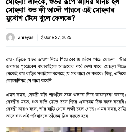
মোহনা! এদিকে, শুভর রূপে আদির ঘনিষ্ট হল
মোহনা! শুভ কী আদৌ পারবে এই মোহনার
মুখোশ টেনে খুলে ফেলতে?
Shreyasi
June 27, 2025
রায় বাড়িতে শুভর জায়গা নিতে গিয়ে বেজায় ফেঁসে গেছে মোহনা। স্টার
জলসার গৃহপ্রবেশ ধারাবাহিকে আজকের পর্বে দেখা যাবে, মোহনা নিজে
থেকেই রায় বাড়ির সবাইকে বলেছে যে সব রান্না সে করবে। কিন্তু, এদিকে
কোনোদিনই সে রান্না করেনি।
এমন সময়, সেবন্তী তাঁর শাশুড়ির সঙ্গে শুভকে নিয়ে আলোচনা করছে।
সেবন্তীর মতে, শুভ বাড়ি ছেড়ে চলে গিয়ে একদমই ঠিক কাজ করেনি।
সেবন্তী আরও বলে, তাঁর বাড়ি থেকে লক্ষী চলে গেছে। এমন সময়, ঠাম্মি
ভাবে শুভ এই পরিবারকে তাঁকেই ঠিক করতে হবে।