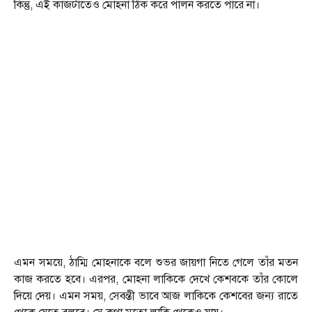
কিন্তু, এই কাজটাতেও মোহনা ঠিক করে পালন করতে পারে না।
এমন সময়ে, ঠাম্মি মোহনাকে বলে শুভর জায়গা নিতে গেলে তাঁর মতন
কাজ করতে হবে। এরপর, মোহনা লাকিকে দেখে কেশবকে তাঁর কোলে
দিয়ে দেয়। এমন সময়, সেবন্তী ভাবে আজ লাকিকে কেশবের জন্য রাতে