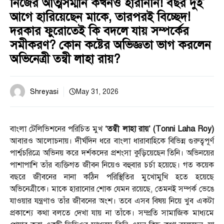
নিজের আত্মসম্মান কখনও হারাননি! বছর দুই
আগে হারিয়েছেন মাকে, তারপরই বিচ্ছেদ!
দরকার ফুরোতেই কি বদলে যায় সম্পর্কের
সমীকরণ? কোন কষ্টের অভিজ্ঞতা ভাগ করলেন
অভিনেত্রী তন্বী লাহা রায়?
Shreyasi
May 31, 2026
বাংলা টেলিভিশনের পরিচিত মুখ
‘তন্বী লাহা রায়’ (Tonni Laha Roy)
আবারও আলোচনায়। দীর্ঘদিন ধরে বাংলা ধারাবাহিকে বিভিন্ন গুরুত্বপূর্ণ
পার্শ্বচরিত্রে অভিনয় করে দর্শকদের প্রশংসা কুড়িয়েছেন তিনি। অভিনয়ের
পাশাপাশি তাঁর ব্যক্তিগত জীবন নিয়েও বহুবার চর্চা হয়েছে। গত কয়েক
বছরে জীবনের নানা কঠিন পরিস্থিতির মুখোমুখি হতে হয়েছে
অভিনেত্রীকে। মাকে হারানোর শোক যেমন রয়েছে, তেমনই সম্পর্ক ভেঙে
যাওয়ার যন্ত্রণাও তাঁর জীবনের অংশ। তবে এসব বিষয় নিয়ে খুব একটা
প্রকাশ্যে কথা বলতে দেখা যায় না তাঁকে। সম্প্রতি সামাজিক মাধ্যমে