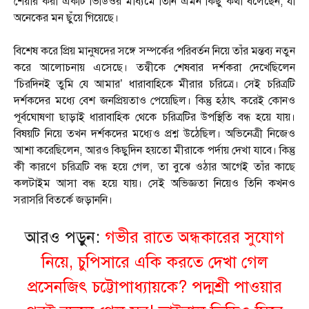
শেয়ার করা একটি ভিডিওর মাধ্যমে তিনি এমন কিছু কথা বলেছেন, যা
অনেকের মন ছুঁয়ে গিয়েছে।
বিশেষ করে প্রিয় মানুষদের সঙ্গে সম্পর্কের পরিবর্তন নিয়ে তাঁর মন্তব্য নতুন
করে আলোচনায় এসেছে। তন্বীকে শেষবার দর্শকরা দেখেছিলেন
‘চিরদিনই তুমি যে আমার’ ধারাবাহিকে মীরার চরিত্রে। সেই চরিত্রটি
দর্শকদের মধ্যে বেশ জনপ্রিয়তাও পেয়েছিল। কিন্তু হঠাৎ করেই কোনও
পূর্বঘোষণা ছাড়াই ধারাবাহিক থেকে চরিত্রটির উপস্থিতি বন্ধ হয়ে যায়।
বিষয়টি নিয়ে তখন দর্শকদের মধ্যেও প্রশ্ন উঠেছিল। অভিনেত্রী নিজেও
আশা করেছিলেন, আরও কিছুদিন হয়তো মীরাকে পর্দায় দেখা যাবে। কিন্তু
কী কারণে চরিত্রটি বন্ধ হয়ে গেল, তা বুঝে ওঠার আগেই তাঁর কাছে
কলটাইম আসা বন্ধ হয়ে যায়। সেই অভিজ্ঞতা নিয়েও তিনি কখনও
সরাসরি বিতর্কে জড়াননি।
আরও পড়ুন:
গভীর রাতে অন্ধকারের সুযোগ
নিয়ে, চুপিসারে একি করতে দেখা গেল
প্রসেনজিৎ চট্টোপাধ্যায়কে? পদ্মশ্রী পাওয়ার