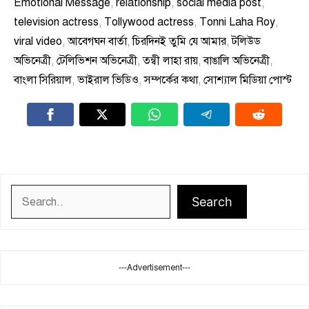
Emotional Message
,
relationship
,
social media post
,
television actress
,
Tollywood actress
,
Tonni Laha Roy
,
viral video
,
আবেগঘন বার্তা
,
চিরদিনই তুমি যে আমার
,
টলিউড
অভিনেত্রী
,
টেলিভিশন অভিনেত্রী
,
তন্বী লাহা রায়
,
বাঙালি অভিনেত্রী
,
বাংলা সিরিয়াল
,
ভাইরাল ভিডিও
,
সম্পর্কের কথা
,
সোশ্যাল মিডিয়া পোস্ট
Search
Search
---Advertisement---