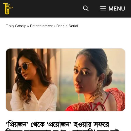
Skip
MENU
to
content
Tolly Gossip
»
Entertainment
»
Bangla Serial
‘প্রিয়জন’ থেকে ‘প্রয়োজন’ হওয়ার সফরে