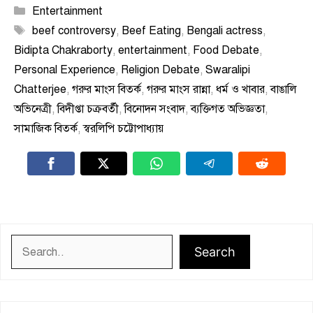
Categories
Entertainment
Tags
beef controversy
,
Beef Eating
,
Bengali actress
,
Bidipta Chakraborty
,
entertainment
,
Food Debate
,
Personal Experience
,
Religion Debate
,
Swaralipi
Chatterjee
,
গরুর মাংস বিতর্ক
,
গরুর মাংস রান্না
,
ধর্ম ও খাবার
,
বাঙালি
অভিনেত্রী
,
বিদীপ্তা চক্রবর্তী
,
বিনোদন সংবাদ
,
ব্যক্তিগত অভিজ্ঞতা
,
সামাজিক বিতর্ক
,
স্বরলিপি চট্টোপাধ্যায়
Search
Search