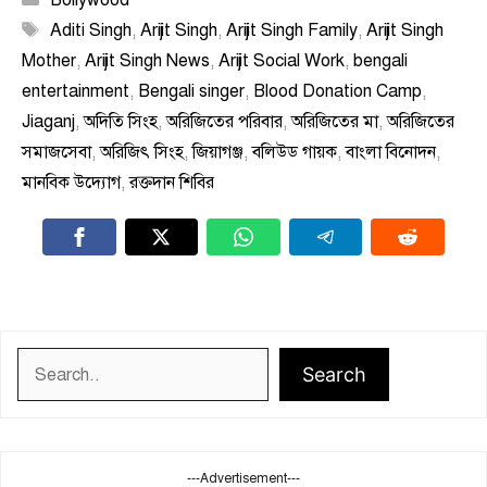
Bollywood
Tags
Aditi Singh
,
Arijit Singh
,
Arijit Singh Family
,
Arijit Singh
Mother
,
Arijit Singh News
,
Arijit Social Work
,
bengali
entertainment
,
Bengali singer
,
Blood Donation Camp
,
Jiaganj
,
অদিতি সিংহ
,
অরিজিতের পরিবার
,
অরিজিতের মা
,
অরিজিতের
সমাজসেবা
,
অরিজিৎ সিংহ
,
জিয়াগঞ্জ
,
বলিউড গায়ক
,
বাংলা বিনোদন
,
মানবিক উদ্যোগ
,
রক্তদান শিবির
Search
Search
---Advertisement---