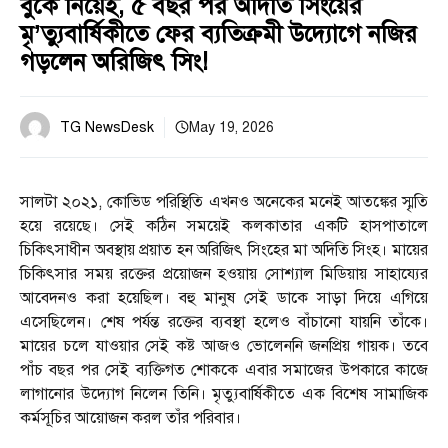
বুকে নিয়েই, ৫ বছর পর অদিতি সিংয়ের
মৃ’ত্যুবার্ষিকীতে ফের ব্যতিক্রমী উদ্যোগে নজির
গড়লেন অরিজিৎ সিং!
TG NewsDesk
May 19, 2026
সালটা ২০২১, কোভিড পরিস্থিতি এখনও অনেকের মনেই আতঙ্কের স্মৃতি
হয়ে রয়েছে। সেই কঠিন সময়েই কলকাতার একটি হাসপাতালে
চিকিৎসাধীন অবস্থায় প্রয়াত হন অরিজিৎ সিংহের মা অদিতি সিংহ। মায়ের
চিকিৎসার সময় রক্তের প্রয়োজন হওয়ায় সোশ্যাল মিডিয়ায় সাহায্যের
আবেদনও করা হয়েছিল। বহু মানুষ সেই ডাকে সাড়া দিয়ে এগিয়ে
এসেছিলেন। শেষ পর্যন্ত রক্তের ব্যবস্থা হলেও বাঁচানো যায়নি তাঁকে।
মায়ের চলে যাওয়ার সেই কষ্ট আজও ভোলেননি জনপ্রিয় গায়ক। তবে
পাঁচ বছর পর সেই ব্যক্তিগত শোককে এবার সমাজের উপকারে কাজে
লাগানোর উদ্যোগ নিলেন তিনি। মৃত্যুবার্ষিকীতে এক বিশেষ সামাজিক
কর্মসূচির আয়োজন করল তাঁর পরিবার।