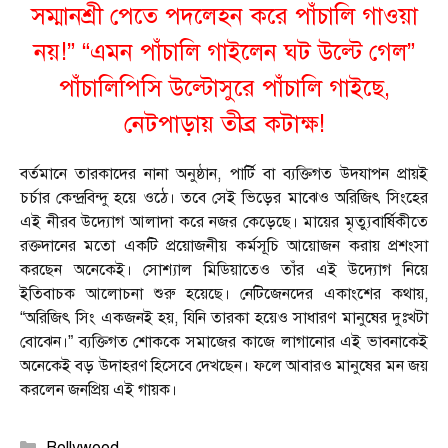
সম্মানশ্রী পেতে পদলেহন করে পাঁচালি গাওয়া
নয়!” “এমন পাঁচালি গাইলেন ঘট উল্টে গেল”
পাঁচালিপিসি উল্টোসুরে পাঁচালি গাইছে,
নেটপাড়ায় তীব্র কটাক্ষ!
বর্তমানে তারকাদের নানা অনুষ্ঠান, পার্টি বা ব্যক্তিগত উদযাপন প্রায়ই
চর্চার কেন্দ্রবিন্দু হয়ে ওঠে। তবে সেই ভিড়ের মাঝেও অরিজিৎ সিংহের
এই নীরব উদ্যোগ আলাদা করে নজর কেড়েছে। মায়ের মৃত্যুবার্ষিকীতে
রক্তদানের মতো একটি প্রয়োজনীয় কর্মসূচি আয়োজন করায় প্রশংসা
করছেন অনেকেই। সোশ্যাল মিডিয়াতেও তাঁর এই উদ্যোগ নিয়ে
ইতিবাচক আলোচনা শুরু হয়েছে। নেটিজেনদের একাংশের কথায়,
“অরিজিৎ সিং একজনই হয়, যিনি তারকা হয়েও সাধারণ মানুষের দুঃখটা
বোঝেন।” ব্যক্তিগত শোককে সমাজের কাজে লাগানোর এই ভাবনাকেই
অনেকেই বড় উদাহরণ হিসেবে দেখছেন। ফলে আবারও মানুষের মন জয়
করলেন জনপ্রিয় এই গায়ক।
Categories