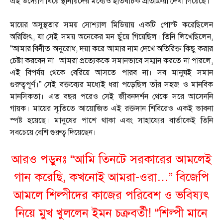
এই উদ্যোগ ঘিরে স্থানীয়দের মধ্যেও ইতিবাচক প্রতিক্রিয়া দেখা গিয়েছে।
মায়ের অসুস্থতার সময় সোশ্যাল মিডিয়ায় একটি পোস্ট করেছিলেন
অরিজিৎ, যা সেই সময় অনেকের মন ছুঁয়ে গিয়েছিল। তিনি লিখেছিলেন,
“আমার বিনীত অনুরোধ, দয়া করে আমার নাম দেখে অতিরিক্ত কিছু করার
চেষ্টা করবেন না। আমরা প্রত্যেককে সমানভাবে সম্মান করতে না পারলে,
এই বিপর্যয় থেকে বেরিয়ে আসতে পারব না। সব মানুষই সমান
গুরুত্বপূর্ণ।” সেই বক্তব্যের মধ্যেই ধরা পড়েছিল তাঁর সহজ ও মানবিক
মানসিকতা। এত বছর পরেও সেই জীবনদর্শন থেকে সরে আসেননি
গায়ক। মায়ের স্মৃতিতে আয়োজিত এই রক্তদান শিবিরেও একই ভাবনা
স্পষ্ট হয়েছে। মানুষের পাশে থাকা এবং সাহায্যের বার্তাকেই তিনি
সবচেয়ে বেশি গুরুত্ব দিয়েছেন।
আরও পড়ুনঃ “আমি তিনটে সরকারের আমলেই
গান করেছি, কখনোই আমরা-ওরা…” বিজেপি
আমলে শিল্পীদের কাজের পরিবেশ ও ভবিষ্যৎ
নিয়ে মুখ খুললেন ইমন চক্রবর্তী! “শিল্পী মানে