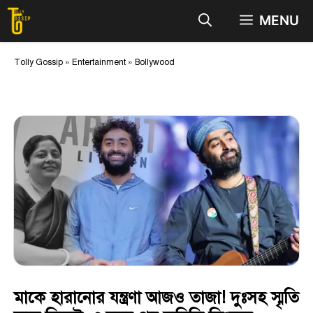
Skip
MENU
to
content
Tolly Gossip
»
Entertainment
»
Bollywood
মাকে হারানোর যন্ত্রণা আজও তাজা! দুঃসহ স্মৃতি