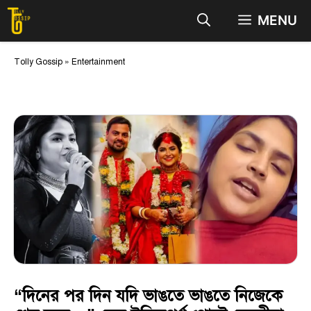
Skip
MENU
to
content
Tolly Gossip
»
Entertainment
“দিনের পর দিন যদি ভাঙতে ভাঙতে নিজেকে