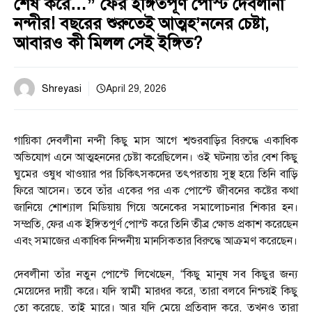
শেষ করে…” ফের ইঙ্গিতপূর্ণ পোস্ট দেবলীনা
নন্দীর! বছরের শুরুতেই আত্মহ’ননের চেষ্টা,
আবারও কী মিলল সেই ইঙ্গিত?
Shreyasi
April 29, 2026
গায়িকা দেবলীনা নন্দী কিছু মাস আগে শ্বশুরবাড়ির বিরুদ্ধে একাধিক
অভিযোগ এনে আত্মহননের চেষ্টা করেছিলেন। ওই ঘটনায় তাঁর বেশ কিছু
ঘুমের ওষুধ খাওয়ার পর চিকিৎসকদের তৎপরতায় সুস্থ হয়ে তিনি বাড়ি
ফিরে আসেন। তবে তাঁর একের পর এক পোস্টে জীবনের কষ্টের কথা
জানিয়ে শোশ্যাল মিডিয়ায় গিয়ে অনেকের সমালোচনার শিকার হন।
সম্প্রতি, ফের এক ইঙ্গিতপূর্ণ পোস্ট করে তিনি তীব্র ক্ষোভ প্রকাশ করেছেন
এবং সমাজের একাধিক নিন্দনীয় মানসিকতার বিরুদ্ধে আক্রমণ করেছেন।
দেবলীনা তাঁর নতুন পোস্টে লিখেছেন, “কিছু মানুষ সব কিছুর জন্য
মেয়েদের দায়ী করে। যদি স্বামী মারধর করে, তারা বলবে নিশ্চয়ই কিছু
তো করেছে, তাই মারে। আর যদি মেয়ে প্রতিবাদ করে, তখনও তারা