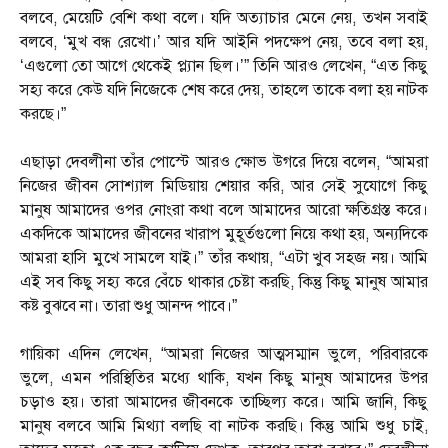
বলবে, মেয়েটি বেশি কথা বলে। যদি অত্যাচার মেনে নেয়, তখন সবাই
বলবে, ‘মুখ বন্ধ রেখো।’ আর যদি আইনি পদক্ষেপ নেয়, তবে বলা হয়,
‘এগুলো তো আগে থেকেই প্ল্যান ছিল।’” তিনি আরও লেখেন, “এত কিছু
সহ্য করে কেউ যদি নিজেকে শেষ করে দেয়, তাহলে তাকে বলা হয় নাটক
করছে।”
এছাড়া দেবলীনা তাঁর পোস্টে আরও ক্ষোভ উগরে দিয়ে বলেন, “আমরা
নিজের জীবন সোশ্যাল মিডিয়ায় শেয়ার করি, আর সেই সুযোগে কিছু
মানুষ আমাদের ওপর নোংরা কথা বলে আমাদের আরো ক্ষতিগ্রস্ত করে।
একদিকে আমাদের জীবনের খারাপ মুহূর্তগুলো নিয়ে কথা হয়, অন্যদিকে
আমরা হাসি মুখে সামলে যাই।” তাঁর কথায়, “এটা খুব সহজ নয়। আমি
এই সব কিছু সহ্য করে বেঁচে থাকার চেষ্টা করছি, কিন্তু কিছু মানুষ আমার
কষ্ট বুঝবে না। তারা শুধু আনন্দ পাবে।”
গায়িকা এদিন লেখেন, “আমরা নিজের আত্মসম্মান ভুলে, পরিবারকে
ভুলে, এমন পরিস্থিতির মধ্যে থাকি, যখন কিছু মানুষ আমাদের উপর
চড়াও হয়। তারা আমাদের জীবনকে তাচ্ছিল্য করে। আমি জানি, কিছু
মানুষ বলবে আমি মিথ্যা বলছি বা নাটক করছি। কিন্তু আমি শুধু চাই,