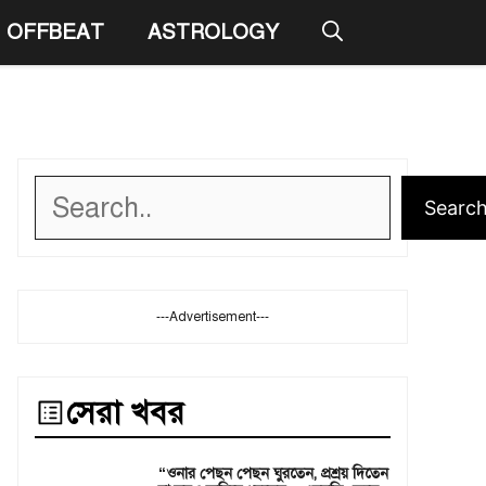
OFFBEAT
ASTROLOGY
Search
Searc
---Advertisement---
সেরা খবর
“ওনার পেছন পেছন ঘুরতেন, প্রশ্রয় দিতেন