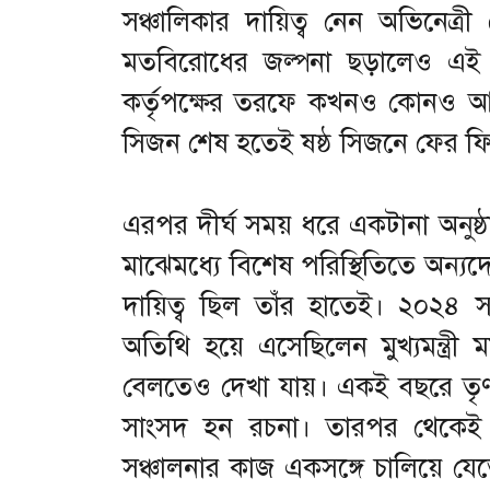
সঞ্চালিকার দায়িত্ব নেন অভিনেত্রী 
মতবিরোধের জল্পনা ছড়ালেও এই বি
কর্তৃপক্ষের তরফে কখনও কোনও আনুষ
সিজন শেষ হতেই ষষ্ঠ সিজনে ফের ফ
এরপর দীর্ঘ সময় ধরে একটানা অনুষ্ঠা
মাঝেমধ্যে বিশেষ পরিস্থিতিতে অন্যদ
দায়িত্ব ছিল তাঁর হাতেই। ২০২৪ স
অতিথি হয়ে এসেছিলেন মুখ্যমন্ত্রী ম
বেলতেও দেখা যায়। একই বছরে তৃণমূল 
সাংসদ হন রচনা। তারপর থেকেই প
সঞ্চালনার কাজ একসঙ্গে চালিয়ে য