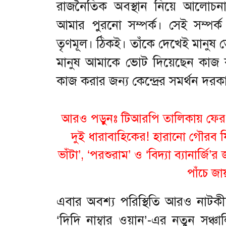
রাজনৈতিক অবস্থান নিয়ে আলোচনা
আমার পুরনো সম্পর্ক। সেই সম্পর
তৃণমূল। ঠিকই। তাঁকে দেখেই মানুষ ভ
মানুষ আমাকে ভোট দিয়েছেন কাজ 
কাজ করার জন্য কেন্দ্রের সমর্থন দরক
আরও পড়ুনঃ
টিআরপি তালিকায় ফের 
দুই ধারাবাহিকের! হারানো গৌরব 
ভাঁটা’, ‘পরশুরাম’ ও ‘বিদ্যা ব্যানার্জ
পাঁচে জা
এবার অবশ্য পরিস্থিতি আরও নাটকী
‘দিদি নাম্বার ওয়ান’-এর নতুন সঞ্চাল