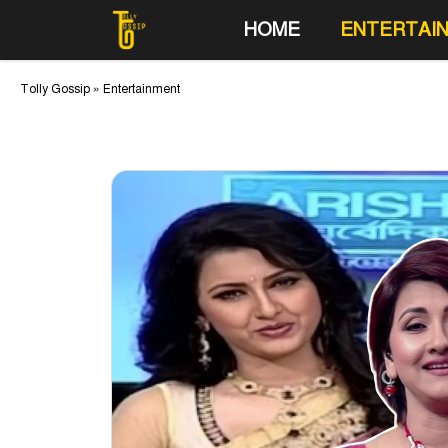
Skip
HOME
ENTERTAI
to
content
Tolly Gossip
»
Entertainment