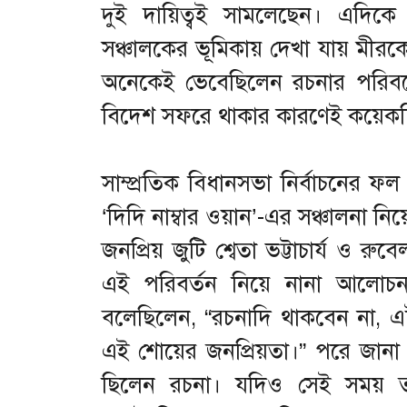
দুই দায়িত্বই সামলেছেন। এদিকে
সঞ্চালকের ভূমিকায় দেখা যায় মীরক
অনেকেই ভেবেছিলেন রচনার পরিবর্
বিদেশ সফরে থাকার কারণেই কয়েকদি
সাম্প্রতিক বিধানসভা নির্বাচনের 
‘দিদি নাম্বার ওয়ান’-এর সঞ্চালনা নি
জনপ্রিয় জুটি শ্বেতা ভট্টাচার্য ও
এই পরিবর্তন নিয়ে নানা আলোচনা
বলেছিলেন, “রচনাদি থাকবেন না, এ
এই শোয়ের জনপ্রিয়তা।” পরে জানা 
ছিলেন রচনা। যদিও সেই সময় তাঁ