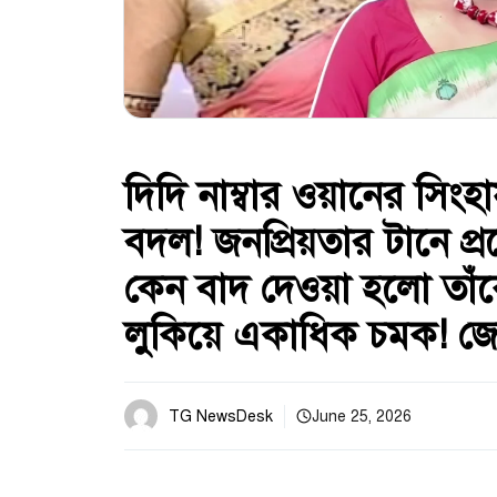
দিদি নাম্বার ওয়ানের সিং
বদল! জনপ্রিয়তার টানে প্
কেন বাদ দেওয়া হলো তা
লুকিয়ে একাধিক চমক! জেনে
TG NewsDesk
June 25, 2026