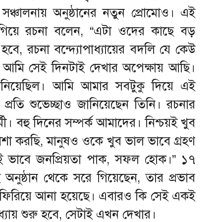
র সঞ্চালনায় অনুষ্ঠানের নতুন প্রোমোও। এই
তে গিয়ে রচনা বলেন, “এটা ওদের কাছে বড়
 হবে, রচনা বন্দ্যোপাধ্যায়ের বদলি যে কেউ
 আমি সেই দিনটাই দেখার অপেক্ষায় আছি।
 ওরা নিয়েছিল। আমি আমার সবটুকু দিয়ে এই
ার প্রতি শুভেচ্ছাও জানিয়েছেন তিনি। রচনার
্মী। বহু দিনের সম্পর্ক আমাদের। নিশ্চয়ই খুব
া করছি, মানুষও ওকে খুব ভাল ভাবে গ্রহণ
কই ভাবে জনপ্রিয়তা পাক, সফল হোক।” ১৭
নুষ্ঠান থেকে সরে গিয়েছেন, তার প্রভাব
 ফিরিয়ে আনা হয়েছে। এবারও কি সেই একই
ধ্যায় শুরু হবে, সেটাই এখন দেখার।