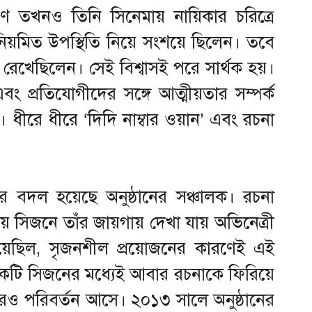
কারণ তখনও তিনি সিনেমায় নায়িকার চরিত্রে
িয়মিত উপস্থিতি নিয়ে সংশয়ে ছিলেন। তবে
া রেখেছিলেন। সেই বিশ্বাসই পরে সার্থক হয়।
বং প্রতিযোগীদের সঙ্গে আত্মীয়তার সম্পর্ক
 ধীরে ধীরে ‘দিদি নাম্বার ওয়ান’ এবং রচনা
ার বদল হয়েছে অনুষ্ঠানের সঞ্চালক। রচনা
তীয় সিজনে তাঁর জায়গায় দেখা যায় অভিনেত্রী
য়েছিল, সৃজনশীল প্রয়োজনের কারণেই এই
র একটি সিজনের মধ্যেই আবার রচনাকে ফিরিয়ে
ও পরিবর্তন আসে। ২০১৩ সালে অনুষ্ঠানের