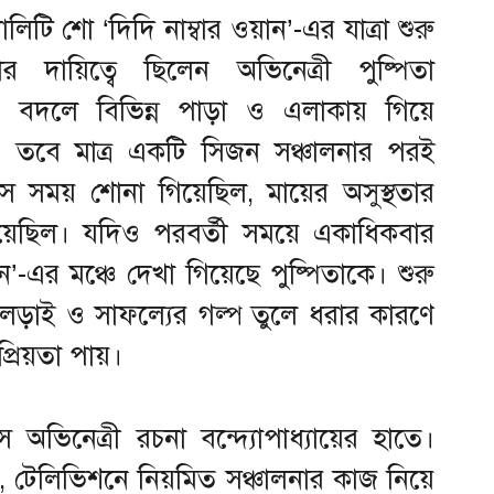
লিটি শো ‘দিদি নাম্বার ওয়ান’-এর যাত্রা শুরু
ার দায়িত্বে ছিলেন অভিনেত্রী পুষ্পিতা
োর বদলে বিভিন্ন পাড়া ও এলাকায় গিয়ে
বে মাত্র একটি সিজন সঞ্চালনার পরই
 সে সময় শোনা গিয়েছিল, মায়ের অসুস্থতার
 হয়েছিল। যদিও পরবর্তী সময়ে একাধিকবার
ন’-এর মঞ্চে দেখা গিয়েছে পুষ্পিতাকে। শুরু
ড়াই ও সাফল্যের গল্প তুলে ধরার কারণে
প্রিয়তা পায়।
 অভিনেত্রী রচনা বন্দ্যোপাধ্যায়ের হাতে।
েন, টেলিভিশনে নিয়মিত সঞ্চালনার কাজ নিয়ে