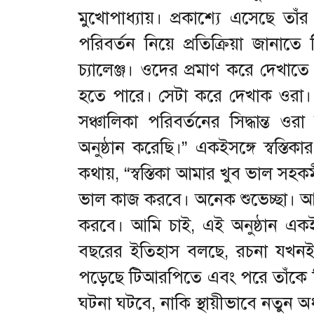
মুখোপাধ্যায়। প্রকাশ্যে এসেছে তাঁ
পরিবর্তন নিয়ে প্রতিক্রিয়া জানা
চ্যালেঞ্জ। ওদের প্রমাণ করে দেখাতে
হতে পারে। সেটা করে দেখাক ওরা।
সঞ্চালিকা পরিবর্তনের সিদ্ধান্ত
অনুষ্ঠান করেছি।” একইসঙ্গে স্বস্তিক
কথায়, “স্বস্তিকা আমার খুব ভাল সহকর
ভাল কাজ করবে। অনেক শুভেচ্ছা। আশ
করবে। আমি চাই, এই অনুষ্ঠান এ
বছরের ইতিহাস বলছে, রচনা যখনই অ
পড়েছে টিআরপিতে এবং পরে তাঁকে
ঘটনা ঘটবে, নাকি স্থায়ীভাবে নতুন অ