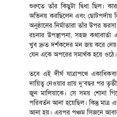
শুরুতে তাঁর কিছুটা দ্বিধা ছিল। 
অভিনয় করছিলেন এবং ছোটপর্দায় ন
অনুষ্ঠানের নির্মাতারা তাঁর উপর ভরস
রচনার উপস্থাপনা, সহজ কথাবার্তা এ
খুব দ্রুত দর্শকদের মন জয় করে নেয়।
যেন একে অপরের সমার্থক হয়ে ওঠে।
তবে এই দীর্ঘ যাত্রাপথে একাধিকব
দায়িত্ব নেওয়ার প্রায় দু’বছর পর তৃ
জুন মালিয়াকে। সে সময় শোনা গি
পরিবর্তন আনা হয়েছিল। কিন্তু মাত্
আনা হয়। এরপর পঞ্চম সিজনে আবার