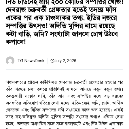
নিউ টাউনেই প্রায় ২০০ কোটির সম্পত্তির খোঁজ!
দেবরাজ চক্রবর্তী গ্রেফতার হতেই তদন্তে ফাঁস
একের পর এক চাঞ্চল্যকর তথ্য, ইডির নজরে
সম্পত্তির উৎসও! অদিতি মুন্সির নামে রয়েছে
কটা বাড়ি, জমি? সংখ্যাটা জানলে চোখ উঠবে
কপালে!
TG NewsDesk
July 2, 2026
বিধাননগরের প্রাক্তন কাউন্সিলর দেবরাজ চক্রবর্তী গ্রেফতার হওয়ার পর
তাঁর বিরুদ্ধে চলা তদন্তে প্রতিদিনই সামনে আসছে নতুন নতুন তথ্য।
তদন্তকারী সংস্থার দাবি, তাঁর আয় এবং সম্পত্তির মধ্যে বড় ধরনের
অসঙ্গতির অভিযোগ খতিয়ে দেখা হচ্ছে। ইতিমধ্যেই জমি, ফ্ল্যাট, আর্থিক
লেনদেন এবং বিভিন্ন সম্পদের নথি সংগ্রহের কাজ শুরু হয়েছে। একই
সঙ্গে সহ-অভিযুক্ত অদিতি মুন্সির সম্পত্তি সংক্রান্ত তথ্যও খতিয়ে দেখা
হচ্ছে। তদন্তের অগ্রগতির সঙ্গে সঙ্গে রাজারহাট এবং নিউ টাউন এলাকায়