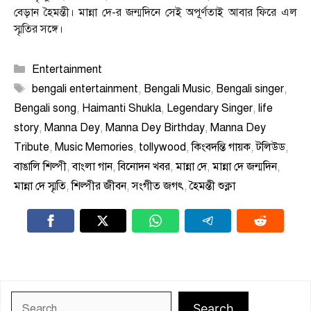
বেড়ান হৈমন্তী। মান্না দে-র জন্মদিনে সেই অপূর্ণতাই আবার ফিরে এল
স্মৃতির সঙ্গে।
Categories
Entertainment
Tags
bengali entertainment
,
Bengali Music
,
Bengali singer
,
Bengali song
,
Haimanti Shukla
,
Legendary Singer
,
life
story
,
Manna Dey
,
Manna Dey Birthday
,
Manna Dey
Tribute
,
Music Memories
,
tollywood
,
কিংবদন্তি গায়ক
,
টলিউড
,
বাঙালি শিল্পী
,
বাংলা গান
,
বিনোদন খবর
,
মান্না দে
,
মান্না দে জন্মদিন
,
মান্না দে স্মৃতি
,
শিল্পীর জীবন
,
সংগীত জগৎ
,
হৈমন্তী শুক্লা
Search
Search