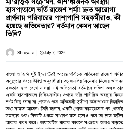
মা’রাত্মক সংক্র’মণ, আশ’ঙ্কাজনক অবস্থায়
হাসপাতালে ভর্তি রাজেশ শর্মা! দ্রুত আরোগ্য
প্রার্থনায় পরিবারের পাশাপাশি সহকর্মীরাও, কী
হয়েছে অভিনেতার? বর্তমান কেমন আছেন
তিনি?
Shreyasi
July 7, 2026
বাংলা ও হিন্দি দুই ইন্ডাস্ট্রিরই অত্যন্ত পরিচিত অভিনেতা রাজেশ শর্মার
অসুস্থতার খবরে উদ্বিগ্ন অনুরাগীরা। বহু জনপ্রিয় সিনেমায় নিজের অভিনয়
দক্ষতার ছাপ রেখে যাওয়া এই অভিনেতা বর্তমানে দক্ষিণ কলকাতার
একটি হাসপাতালে চিকিৎসাধীন। প্রথমে তাঁর শারীরিক অবস্থার বিষয়ে
স্পষ্ট কিছু জানা না গেলেও পরে অভিনেত্রী সুদীপা চট্টোপাধ্যায় বিস্তারিত
তথ্য সামনে আনেন। তিনি জানান, একটি পোকা কামড়ানোর পর থেকেই
সমস্যার শুরু। বিষয়টি প্রথমে সাধারণ মনে হলেও পরে তা দ্রুত জটিল
আকার ধারণ করে। ডায়াবেটিস থাকার কারণে সংক্রমণ আরও বাড়তে