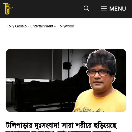
Skip
MENU
to
content
Tolly Gossip
»
Entertainment
»
Tollywood
টলিপাড়ায় দুঃসংবাদ! সারা শরীরে ছড়িয়েছে