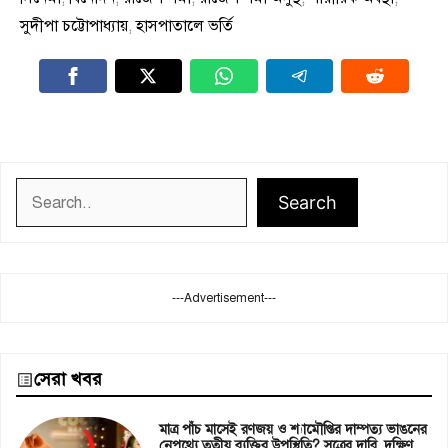
সুদীপা চট্টোপাধ্যায়
,
হাসপাতালে ভর্তি
Search
Search
---Advertisement---
সেরা খবর
মাত্র পাঁচ মাসেই রণজয় ও শ্যামৌপ্তির দাম্পত্য ভাঙনের
নেপথ্যে তৃতীয় ব্যক্তির উপস্থিতি? সূত্রের দাবি, দক্ষিণ