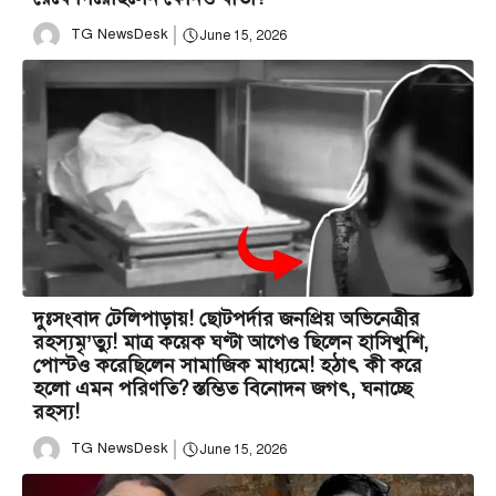
TG NewsDesk
June 15, 2026
দুঃসংবাদ টেলিপাড়ায়! ছোটপর্দার জনপ্রিয় অভিনেত্রীর
রহস্যমৃ’ত্যু! মাত্র কয়েক ঘণ্টা আগেও ছিলেন হাসিখুশি,
পোস্টও করেছিলেন সামাজিক মাধ্যমে! হঠাৎ কী করে
হলো এমন পরিণতি? স্তম্ভিত বিনোদন জগৎ, ঘনাচ্ছে
রহস্য!
TG NewsDesk
June 15, 2026