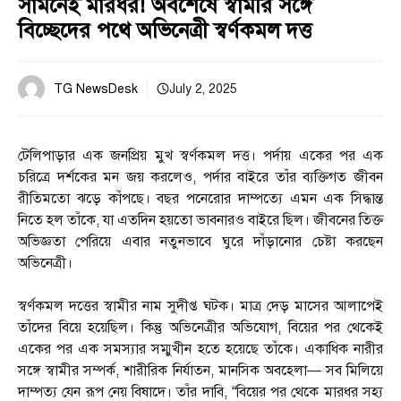
সামনেই মারধর! অবশেষে স্বামীর সঙ্গে
বিচ্ছেদের পথে অভিনেত্রী স্বর্ণকমল দত্ত
TG NewsDesk
July 2, 2025
টেলিপাড়ার এক জনপ্রিয় মুখ স্বর্ণকমল দত্ত। পর্দায় একের পর এক
চরিত্রে দর্শকের মন জয় করলেও, পর্দার বাইরে তাঁর ব্যক্তিগত জীবন
রীতিমতো ঝড়ে কাঁপছে। বছর পনেরোর দাম্পত্যে এমন এক সিদ্ধান্ত
নিতে হল তাঁকে, যা এতদিন হয়তো ভাবনারও বাইরে ছিল। জীবনের তিক্ত
অভিজ্ঞতা পেরিয়ে এবার নতুনভাবে ঘুরে দাঁড়ানোর চেষ্টা করছেন
অভিনেত্রী।
স্বর্ণকমল দত্তের স্বামীর নাম সুদীপ্ত ঘটক। মাত্র দেড় মাসের আলাপেই
তাঁদের বিয়ে হয়েছিল। কিন্তু অভিনেত্রীর অভিযোগ, বিয়ের পর থেকেই
একের পর এক সমস্যার সম্মুখীন হতে হয়েছে তাঁকে। একাধিক নারীর
সঙ্গে স্বামীর সম্পর্ক, শারীরিক নির্যাতন, মানসিক অবহেলা— সব মিলিয়ে
দাম্পত্য যেন রূপ নেয় বিষাদে। তাঁর দাবি, “বিয়ের পর থেকে মারধর সহ্য