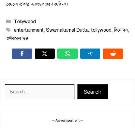
কোনো প্রকার দায়ভার গ্রহণ করি না।
Categories
Tollywood
Tags
entertainment
,
Swarnakamal Dutta
,
tollywood
,
বিনোদন
,
স্বর্ণকমল দত্ত
Search
Search
---Advertisement---