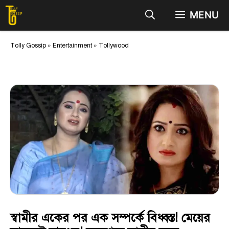
Skip
MENU
to
content
Tolly Gossip
»
Entertainment
»
Tollywood
স্বামীর একের পর এক সম্পর্কে বিধ্বস্ত! মেয়ের