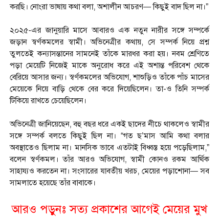
করছি। নোংরা ভাষায় কথা বলা, অশালীন আচরণ— কিছুই বাদ ছিল না।”
২০২৫-এর জানুয়ারি মাসে আবারও এক নতুন নারীর সঙ্গে সম্পর্কে
জড়ান স্বর্ণকমলের স্বামী। অভিনেত্রীর কথায়, সে সম্পর্ক নিয়ে প্রশ্ন
তুলতেই কন্যাসন্তানের সামনেই তাঁকে মারধর করা হয়। নবম শ্রেণিতে
পড়া মেয়েটি নিজেই মাকে অনুরোধ করে এই অশান্ত পরিবেশ থেকে
বেরিয়ে আসার জন্য। স্বর্ণকমলের অভিযোগ, শাশুড়িও তাঁকে পাঁচ মাসের
মেয়েকে নিয়ে বাড়ি থেকে বের করে দিয়েছিলেন। তা-ও তিনি সম্পর্ক
টিকিয়ে রাখতে চেয়েছিলেন।
অভিনেত্রী জানিয়েছেন, বহু বছর ধরে একই ছাদের নীচে থাকলেও স্বামীর
সঙ্গে সম্পর্ক বলতে কিছুই ছিল না। “গত ছ’মাস আমি কথা বলার
অবস্থাতেও ছিলাম না। মানসিক ভাবে এতটাই বিধ্বস্ত হয়ে পড়েছিলাম,”
বলেন স্বর্ণকমল। তাঁর আরও অভিযোগ, স্বামী কোনও রকম আর্থিক
সাহায্যও করতেন না। সংসারের যাবতীয় খরচ, মেয়ের পড়াশোনা— সব
সামলাতে হয়েছে তাঁর বাবাকে।
আরও পড়ুনঃ
সত্য প্রকাশের আগেই মেয়ের মুখ