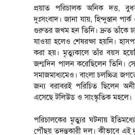
প্রয়াত পরিচালক অনিক দত্ত, বু
দুঃসংবাদ। জানা যায়, হিন্দুস্তান পার্ক
গুরুতর জখম হন তিনি। দ্রুত তাঁকে 
যাওয়া হলেও শেষরক্ষা হয়নি। হাসপাত
করা হয়। মৃত্যুকালে তাঁর বয়স হয়ে
জন্মদিন পালন করেছিলেন তিনি। সে
সমাজমাধ্যমেও। বাংলা চলচ্চিত্র জগতে 
জন্য বরাবরই পরিচিত ছিলেন অনীক
এসেছে টলিউড ও সাংস্কৃতিক মহলে।
পরিচালকের মৃত্যুর ঘটনায় ইতিমধ্যে
পৌঁছয় তদন্তকারী দল। কীভাবে এই দ