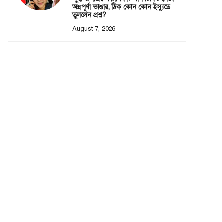
অন্নপূর্ণা ভাণ্ডার, ঠিক কোন কোন ইস্যুতে
তুললেন প্রশ্ন?
August 7, 2026