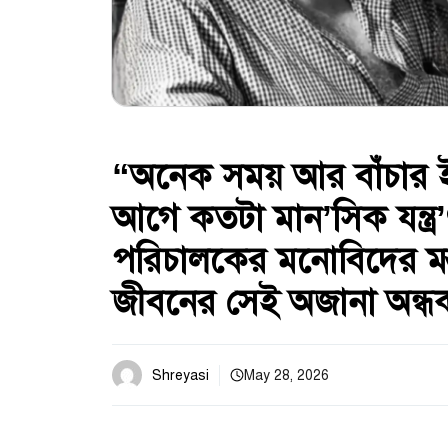
“অনেক সময় আর বাঁচার ইচ
আগে কতটা মান’সিক যন্ত্র
পরিচালকের মনোবিদের মন্
জীবনের সেই অজানা অন্ধ
Shreyasi
May 28, 2026