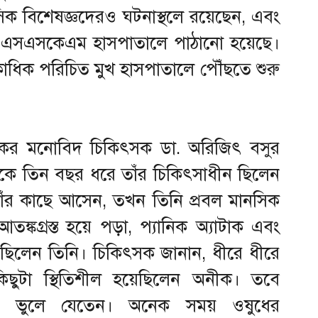
িক বিশেষজ্ঞদেরও ঘটনাস্থলে রয়েছেন, এবং
হ এসএসকেএম হাসপাতালে পাঠানো হয়েছে।
ধিক পরিচিত মুখ হাসপাতালে পৌঁছতে শুরু
র মনোবিদ চিকিৎসক ডা. অরিজিৎ বসুর
 থেকে তিন বছর ধরে তাঁর চিকিৎসাধীন ছিলেন
াঁর কাছে আসেন, তখন তিনি প্রবল মানসিক
ঙ্কগ্রস্ত হয়ে পড়া, প্যানিক অ্যাটাক এবং
গছিলেন তিনি। চিকিৎসক জানান, ধীরে ধীরে
কিছুটা স্থিতিশীল হয়েছিলেন অনীক। তবে
তে ভুলে যেতেন। অনেক সময় ওষুধের