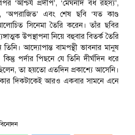
পর ‘আশ্চর্য প্রদীপ’, ‘মেঘনাদ বধ রহস্য’,
্ধু’, ‘অপরাজিত’ এবং শেষ ছবি ‘যত কাণ্ড
োচিত সিনেমা তৈরি করেন। তাঁর ছবির
্যঙ্গাত্মক উপস্থাপনা নিয়ে বহুবার বিতর্ক তৈরি
তিনি। আদ্যোপান্ত বামপন্থী ভাবনার মানুষ
ন্তু পর্দার পিছনে যে তিনি দীর্ঘদিন ধরে
ছিলেন, তা হয়তো এতদিন প্রকাশ্যে আসেনি।
অন্ধকার দিকটাকেই আরও একবার সামনে এনে
বিনোদন