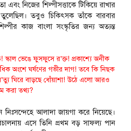
তা এবং নিজের শিল্পীসত্তাকে টিকিয়ে রাখার
ে তুলেছিল। তবুও চিকিৎসক তাঁকে বারবার
্পীর কাজ বাংলা সংস্কৃতির জন্য অত্যন্ত
 স্কাল ভেঙে ফুসফুসে র’ক্ত! প্রকাশ্যে অনীক
কাধিক অংশে ঘর্ষণের গভীর দাগ! তবে কি নিছক
মৃ’ত্যু ঘিরে বাড়ছে ধোঁয়াশা! উঠে এলো আরও
িম করা তথ্য?
ন নিঃসন্দেহে আলাদা জায়গা করে নিয়েছে।
রিচালনায় এসে তিনি প্রথম বড় সাফল্য পান