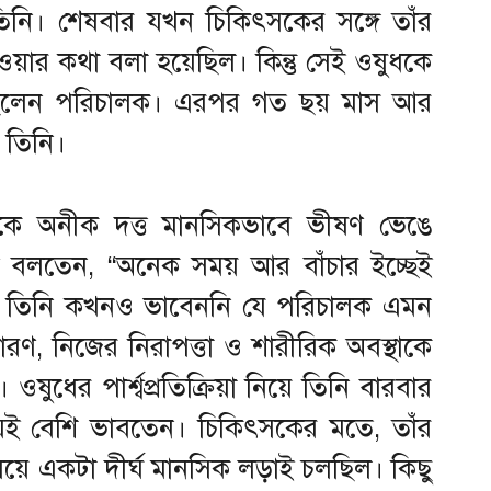
ন তিনি। শেষবার যখন চিকিৎসকের সঙ্গে তাঁর
য়ার কথা বলা হয়েছিল। কিন্তু সেই ওষুধকে
করেছিলেন পরিচালক। এরপর গত ছয় মাস আর
 তিনি।
কে অনীক দত্ত মানসিকভাবে ভীষণ ভেঙে
েই বলতেন, “অনেক সময় আর বাঁচার ইচ্ছেই
ি, তিনি কখনও ভাবেননি যে পরিচালক এমন
ারণ, নিজের নিরাপত্তা ও শারীরিক অবস্থাকে
ধের পার্শ্বপ্রতিক্রিয়া নিয়ে তিনি বারবার
িয়েই বেশি ভাবতেন। চিকিৎসকের মতে, তাঁর
য়ে একটা দীর্ঘ মানসিক লড়াই চলছিল। কিছু