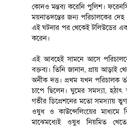
কোনও মন্তব্য করেনি পুলিশ। ফরেনস
ময়নাতদন্তের জন্য পরিচালকের দে
এই ঘটনার পর থেকেই টলিউডের একা
করেন।
এই আবহেই সামনে আসে পরিচালকে
বক্তব্য। তিনি জানান, প্রায় আড়াই
অনীক দত্ত। প্রথম যখন পরিচালক ত
চাপে ছিলেন। ঘুমের সমস্যা, হঠাৎ আত
গভীর ডিপ্রেশনের মতো সমস্যায় ভু
ওষুধ ও কাউন্সেলিংয়ের মাধ্যমে 
মাঝেমধ্যেই ওষুধ নিয়মিত খে