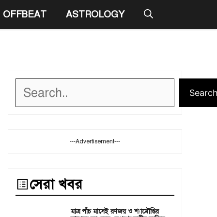
OFFBEAT
ASTROLOGY
Search
Searc
---Advertisement---
সেরা খবর
মাত্র পাঁচ মাসেই রণজয় ও শ্যামৌপ্তির