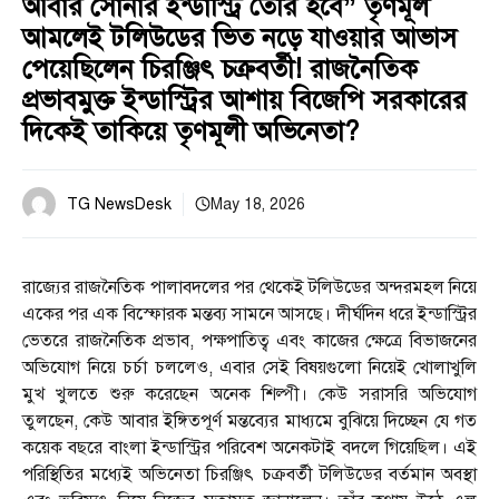
আবার সোনার ইন্ডাস্ট্রি তৈরি হবে” তৃণমূল
আমলেই টলিউডের ভিত নড়ে যাওয়ার আভাস
পেয়েছিলেন চিরঞ্জিৎ চক্রবর্তী! রাজনৈতিক
প্রভাবমুক্ত ইন্ডাস্ট্রির আশায় বিজেপি সরকারের
দিকেই তাকিয়ে তৃণমূলী অভিনেতা?
TG NewsDesk
May 18, 2026
রাজ্যের রাজনৈতিক পালাবদলের পর থেকেই টলিউডের অন্দরমহল নিয়ে
একের পর এক বিস্ফোরক মন্তব্য সামনে আসছে। দীর্ঘদিন ধরে ইন্ডাস্ট্রির
ভেতরে রাজনৈতিক প্রভাব, পক্ষপাতিত্ব এবং কাজের ক্ষেত্রে বিভাজনের
অভিযোগ নিয়ে চর্চা চললেও, এবার সেই বিষয়গুলো নিয়েই খোলাখুলি
মুখ খুলতে শুরু করেছেন অনেক শিল্পী। কেউ সরাসরি অভিযোগ
তুলছেন, কেউ আবার ইঙ্গিতপূর্ণ মন্তব্যের মাধ্যমে বুঝিয়ে দিচ্ছেন যে গত
কয়েক বছরে বাংলা ইন্ডাস্ট্রির পরিবেশ অনেকটাই বদলে গিয়েছিল। এই
পরিস্থিতির মধ্যেই অভিনেতা চিরঞ্জিৎ চক্রবর্তী টলিউডের বর্তমান অবস্থা