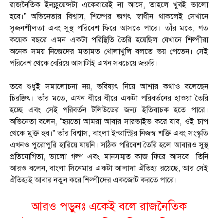
রাজনৈতিক ইনফ্লুয়েন্সটা একেবারেই না আসে, তাহলে খুবই ভালো
হবে।” অভিনেতার বিশ্বাস, শিল্পের জগৎ স্বাধীন থাকলেই সেখানে
সৃজনশীলতা এবং সুস্থ পরিবেশ ফিরে আসতে পারে। তাঁর মতে, গত
কয়েক বছরে এমন একটা পরিস্থিতি তৈরি হয়েছিল যেখানে শিল্পীরা
অনেক সময় নিজেদের মতামত খোলাখুলি বলতে ভয় পেতেন। সেই
পরিবেশ থেকে বেরিয়ে আসাটাই এখন সবচেয়ে জরুরি।
তবে শুধুই সমালোচনা নয়, ভবিষ্যৎ নিয়ে আশার কথাও বলেছেন
চিরঞ্জিৎ। তাঁর মতে, এখন ধীরে ধীরে একটা পরিবর্তনের হাওয়া তৈরি
হচ্ছে এবং সেই পরিবর্তন টলিউডের জন্য ইতিবাচক হতে পারে।
অভিনেতা বলেন, “হয়তো আমরা আবার সারভাইভ করে যাব, ওই চাপ
থেকে মুক্ত হব।” তাঁর বিশ্বাস, বাংলা ইন্ডাস্ট্রির নিজস্ব শক্তি এবং সংস্কৃতি
এখনও পুরোপুরি হারিয়ে যায়নি। সঠিক পরিবেশ তৈরি হলে আবারও সুস্থ
প্রতিযোগিতা, ভালো গল্প এবং মানসম্মত কাজ ফিরে আসবে। তিনি
আরও বলেন, বাংলা সিনেমার একটা আলাদা ঐতিহ্য রয়েছে, আর সেই
ঐতিহ্যই আবার নতুন করে শিল্পীদের একজোট করতে পারে।
আরও পড়ুনঃ একেই বলে রাজনৈতিক