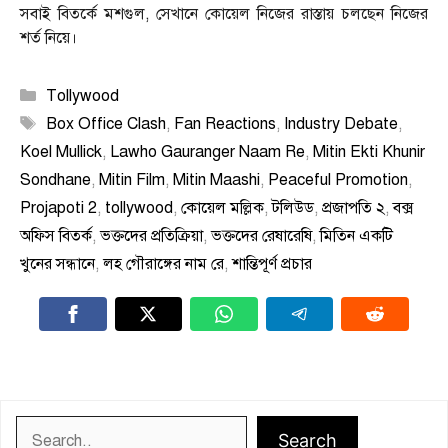
সবাই বিতর্কে মশগুল, সেখানে কোয়েল নিজের রাস্তায় চলছেন নিজের
শর্ত নিয়ে।
Categories
Tollywood
Tags
Box Office Clash
,
Fan Reactions
,
Industry Debate
,
Koel Mullick
,
Lawho Gauranger Naam Re
,
Mitin Ekti Khunir
Sondhane
,
Mitin Film
,
Mitin Maashi
,
Peaceful Promotion
,
Projapoti 2
,
tollywood
,
কোয়েল মল্লিক
,
টলিউড
,
প্রজাপতি ২
,
বক্স
অফিস বিতর্ক
,
ভক্তদের প্রতিক্রিয়া
,
ভক্তদের রেষারেষি
,
মিতিন একটি
খুনের সন্ধানে
,
লহ গৌরাঙ্গের নাম রে
,
শান্তিপূর্ণ প্রচার
Search
Search