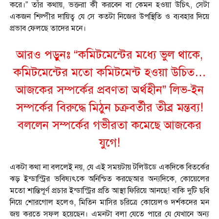
করে।” তাঁর কথায়, ভক্তরা কী করবেন বা কেমন হওয়া উচিৎ, সেটা
একজন শিল্পীর দায়িত্ব যে সে কতটা নিজের উপস্থিতি ও ব্যবহার দিয়ে
প্রভাব ফেলছে তাদের মনে।
আরও পড়ুনঃ “কমিটমেন্টের মধ্যে ভুল থাকে,
কমিটমেন্টের মতো কমিটমেন্ট হওয়া উচিত…
আজকের সম্পর্কের প্রবণতা অর্থহীন” লিভ-ইন
সম্পর্কের বিরুদ্ধে মিঠুন চক্রবর্তীর তীব্র মন্তব্য!
বললেন সম্পর্কের গভীরতা কমেছে আজকের
যুগে!
একটা কথা না বললেই নয়, যে এই সময়টায় টলিউডে একদিকে বিতর্কের
ঝড় ইন্ডাস্ট্রির ভবিষ্যৎকে অনিশ্চিত করছেআর অন্যদিকে, কোয়েলের
মতো শান্তিপূর্ণ প্রচার ইন্ডাস্ট্রির প্রতি আস্থা ফিরিয়ে আনছে! বাকি দুটি ছবি
নিয়ে শোরগোল হলেও, মিতিন মাসির চরিত্রে কোয়েলও দর্শকদের মন
জয় করতে সফল হয়েছেন। এমনটা বলা যেতে পারে যে যেখানে অন্য