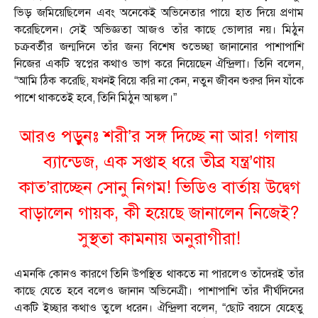
ভিড় জমিয়েছিলেন এবং অনেকেই অভিনেতার পায়ে হাত দিয়ে প্রণাম
করেছিলেন। সেই অভিজ্ঞতা আজও তাঁর কাছে ভোলার নয়। মিঠুন
চক্রবর্তীর জন্মদিনে তাঁর জন্য বিশেষ শুভেচ্ছা জানানোর পাশাপাশি
নিজের একটি স্বপ্নের কথাও ভাগ করে নিয়েছেন ঐন্দ্রিলা। তিনি বলেন,
“আমি ঠিক করেছি, যখনই বিয়ে করি না কেন, নতুন জীবন শুরুর দিন যাঁকে
পাশে থাকতেই হবে, তিনি মিঠুন আঙ্কল।”
আরও পড়ুনঃ
শরী’র সঙ্গ দিচ্ছে না আর! গলায়
ব্যান্ডেজ, এক সপ্তাহ ধরে তীব্র যন্ত্র’ণায়
কাত’রাচ্ছেন সোনু নিগম! ভিডিও বার্তায় উদ্বেগ
বাড়ালেন গায়ক, কী হয়েছে জানালেন নিজেই?
সুস্থতা কামনায় অনুরাগীরা!
এমনকি কোনও কারণে তিনি উপস্থিত থাকতে না পারলেও তাঁদেরই তাঁর
কাছে যেতে হবে বলেও জানান অভিনেত্রী। পাশাপাশি তাঁর দীর্ঘদিনের
একটি ইচ্ছার কথাও তুলে ধরেন। ঐন্দ্রিলা বলেন, “ছোট বয়সে যেহেতু