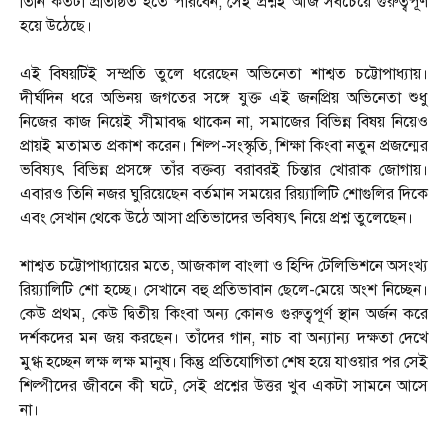
তিনি কতটা প্রতিষ্ঠিত হতে পারবেন, সেই প্রশ্নই আজ সবচেয়ে গুরুত্বপূর্ণ
হয়ে উঠেছে।
এই বিষয়টিই সম্প্রতি তুলে ধরেছেন অভিনেতা শাশ্বত চট্টোপাধ্যায়।
দীর্ঘদিন ধরে অভিনয় জগতের সঙ্গে যুক্ত এই জনপ্রিয় অভিনেতা শুধু
নিজের কাজ নিয়েই সীমাবদ্ধ থাকেন না, সমাজের বিভিন্ন বিষয় নিয়েও
প্রায়ই মতামত প্রকাশ করেন। শিল্প-সংস্কৃতি, শিক্ষা কিংবা নতুন প্রজন্মের
ভবিষ্যৎ বিভিন্ন প্রসঙ্গে তাঁর বক্তব্য বরাবরই চিন্তার খোরাক জোগায়।
এবারও তিনি নজর ঘুরিয়েছেন বর্তমান সময়ের রিয়্যালিটি শোগুলির দিকে
এবং সেখান থেকে উঠে আসা প্রতিভাদের ভবিষ্যৎ নিয়ে প্রশ্ন তুলেছেন।
শাশ্বত চট্টোপাধ্যায়ের মতে, আজকাল বাংলা ও হিন্দি টেলিভিশনে অসংখ্য
রিয়্যালিটি শো হচ্ছে। সেখানে বহু প্রতিভাবান ছেলে-মেয়ে অংশ নিচ্ছেন।
কেউ প্রথম, কেউ দ্বিতীয় কিংবা অন্য কোনও গুরুত্বপূর্ণ স্থান অর্জন করে
দর্শকদের মন জয় করছেন। তাঁদের গান, নাচ বা অন্যান্য দক্ষতা দেখে
মুগ্ধ হচ্ছেন লক্ষ লক্ষ মানুষ। কিন্তু প্রতিযোগিতা শেষ হয়ে যাওয়ার পর সেই
শিল্পীদের জীবনে কী ঘটে, সেই প্রশ্নের উত্তর খুব একটা সামনে আসে
না।