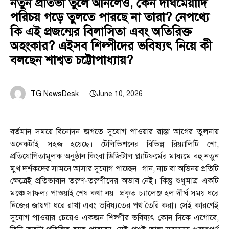
নতুন প্রতিভা তুলে আনলেও, কেন দীর্ঘমেয়াদি
পরিচয় গড়ে তুলতে পারছে না তারা? নেপথ্যে
কি এই প্রজন্মের বিলাসিতা এবং অতিরিক্ত
অহংকার? এইসব শিল্পীদের ভবিষ্যৎ নিয়ে কী
বলছেন শাশ্বত চট্টোপাধ্যায়?
TG NewsDesk
June 10, 2026
বর্তমান সময়ে বিনোদন জগতে সুযোগ পাওয়ার রাস্তা আগের তুলনায়
অনেকটাই সহজ হয়েছে। টেলিভিশনের বিভিন্ন রিয়্যালিটি শো,
প্রতিযোগিতামূলক অনুষ্ঠান কিংবা ডিজিটাল প্ল্যাটফর্মের মাধ্যমে বহু নতুন
মুখ দর্শকদের সামনে আসার সুযোগ পাচ্ছেন। গান, নাচ বা অভিনয় প্রতিটি
ক্ষেত্রেই প্রতিভাবান তরুণ-তরুণীদের অভাব নেই। কিন্তু শুধুমাত্র একটি
মঞ্চে সাফল্য পাওয়াই শেষ কথা নয়। প্রকৃত চ্যালেঞ্জ হল দীর্ঘ সময় ধরে
নিজের জায়গা ধরে রাখা এবং ভবিষ্যতের পথ তৈরি করা। সেই কারণেই
সুযোগ পাওয়ার চেয়েও একজন শিল্পীর ভবিষ্যৎ কোন দিকে এগোবে,