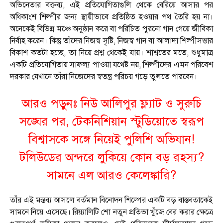
অভিনেতার বক্তব্য, এই প্রতিযোগিতাগুলি থেকে বেরিয়ে আসার পর
অধিকাংশ শিল্পীর জন্য স্থায়ীভাবে প্রতিষ্ঠিত হওয়ার পথ তৈরি হয় না।
অনেকেই বিভিন্ন মঞ্চে অনুষ্ঠান করে বা পরিচিত পুরনো গান গেয়ে জীবিকা
নির্বাহ করেন। কিন্তু তাঁদের নিজস্ব সৃষ্টি, নিজস্ব গান বা আলাদা শিল্পীসত্তার
বিকাশ কতটা হচ্ছে, তা নিয়ে প্রশ্ন থেকেই যায়। শাশ্বতের মতে, শুধুমাত্র
একটি প্রতিযোগিতায় সাফল্য পাওয়া যথেষ্ট নয়, শিল্পীদের এমন পরিবেশ
দরকার যেখানে তাঁরা নিজেদের স্বতন্ত্র পরিচয় গড়ে তুলতে পারবেন।
আরও পড়ুনঃ
নিউ আলিপুর ফ্ল্যাট ও সুরুচি
সঙ্ঘের পর, টেকনিশিয়ান স্টুডিয়োতে স্বরূপ
বিশ্বাসকে সঙ্গে নিয়েই পুলিশি অভিযান!
টলিউডের অন্দরে লুকিয়ে কোন বড় রহস্য?
সামনে এল আরও কেলেঙ্কারি?
তাঁর এই মন্তব্য আসলে বর্তমান বিনোদন শিল্পের একটি বড় বাস্তবতাকেই
সামনে নিয়ে এসেছে। রিয়্যালিটি শো নতুন প্রতিভা খুঁজে বের করার ক্ষেত্রে