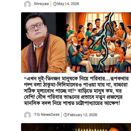
Shreyasi
May 14, 2026
“এখন দুই-তিনজন মানুষকে নিয়ে পরিবার…রূপকথার
গল্প বলা ঠাকুমা-দিদিমাদেরও পাওয়া যায় না, বাচ্চারা
সঠিক মূল্যবোধ পাচ্ছে না!” বাড়িতে মানুষ কম, ঘর
বেশি! যৌথ পরিবার ভাঙনের প্রভাবে নতুন প্রজন্মের
মানসিক বদল নিয়ে শাশ্বত চট্টোপাধ্যায়ের আক্ষেপ!
TG NewsDesk
February 12, 2026