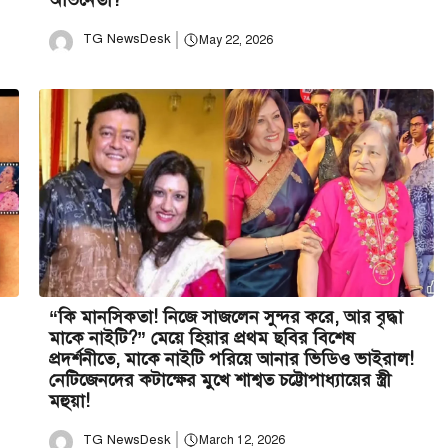
অভিনেতা?
TG NewsDesk
May 22, 2026
“কি মানসিকতা! নিজে সাজলেন সুন্দর করে, আর বৃদ্ধা
মাকে নাইটি?” মেয়ে হিয়ার প্রথম ছবির বিশেষ
প্রদর্শনীতে, মাকে নাইটি পরিয়ে আনার ভিডিও ভাইরাল!
নেটিজেনদের কটাক্ষের মুখে শাশ্বত চট্টোপাধ্যায়ের স্ত্রী
মহুয়া!
TG NewsDesk
March 12, 2026