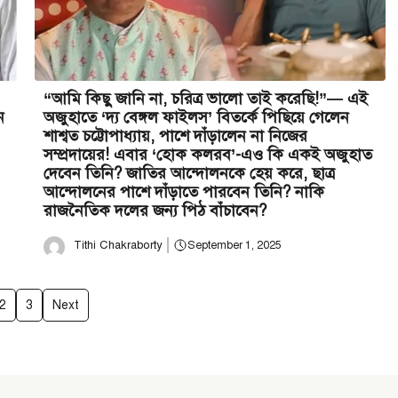
“আমি কিছু জানি না, চরিত্র ভালো তাই করেছি!”— এই
ন
অজুহাতে ‘দ্য বেঙ্গল ফাইলস’ বিতর্কে পিছিয়ে গেলেন
শাশ্বত চট্টোপাধ্যায়, পাশে দাঁড়ালেন না নিজের
সম্প্রদায়ের! এবার ‘হোক কলরব’-এও কি একই অজুহাত
দেবেন তিনি? জাতির আন্দোলনকে হেয় করে, ছাত্র
আন্দোলনের পাশে দাঁড়াতে পারবেন তিনি? নাকি
রাজনৈতিক দলের জন্য পিঠ বাঁচাবেন?
Tithi Chakraborty
September 1, 2025
2
3
Next