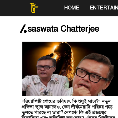
Skip
HOME
ENTERTAI
to
content
saswata Chatterjee
“রিয়্যালিটি শোয়ের ভবিষ্যৎ কি শুধুই মাচা?” নতুন
প্রতিভা তুলে আনলেও, কেন দীর্ঘমেয়াদি পরিচয় গড়ে
তুলতে পারছে না তারা? নেপথ্যে কি এই প্রজন্মের