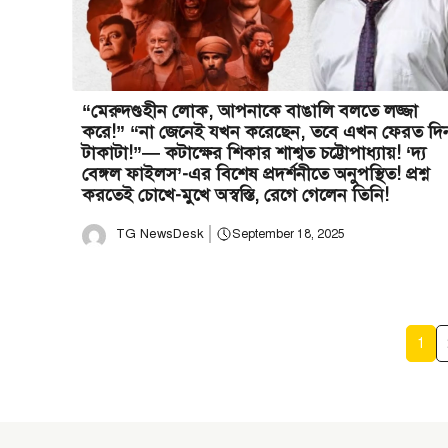
“মেরুদণ্ডহীন লোক, আপনাকে বাঙালি বলতে লজ্জা
করে!” “না জেনেই যখন করেছেন, তবে এখন ফেরত দি
টাকাটা!”— কটাক্ষের শিকার শাশ্বত চট্টোপাধ্যায়! ‘দ্য
বেঙ্গল ফাইলস’-এর বিশেষ প্রদর্শনীতে অনুপস্থিত! প্রশ্ন
করতেই চোখে-মুখে অস্বস্তি, রেগে গেলেন তিনি!
TG NewsDesk
September 18, 2025
1