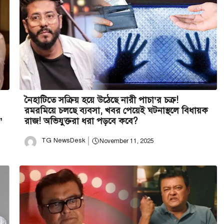
নৈহাটিতে সক্রিয় হয়ে উঠেছে নারী পাচা’র চক্র!
রমরমিয়ে চলছে ব্যবসা, খবর পেয়েই ঘটনাস্থলে বিধায়ক
’
রাজ! অভিযুক্তরা ধরা পড়বে কবে?
TG NewsDesk
November 11, 2025