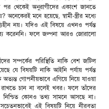
র পর থেকেই অনুরাগীদের একাংশ জানতে
 অনেকেরই মনে হয়েছে, স্বামী-স্ত্রীর মধ্যে
ত্তিহীন নয়। যদিও এই বিষয়ে এখনও পর্যন্ত
্তব্য করেননি। ফলে জল্পনা আরও জোরালো
াঁদের সম্পর্কের পরিস্থিতি নাকি বেশ জটিল
ছে যে বিষয়টি নাকি আইনি পর্যায় পর্যন্ত
 অত্যন্ত গোপনীয়ভাবে এগিয়ে নিয়ে যাওয়া
ব্য রাখতে চান না বলেই খবর। ফলে তাঁদের
হলেও নিশ্চিত কোনও তথ্য সামনে আসছে না।
নেই সচেতনভাবেই এই বিষয়টি নিয়ে নীরবতা