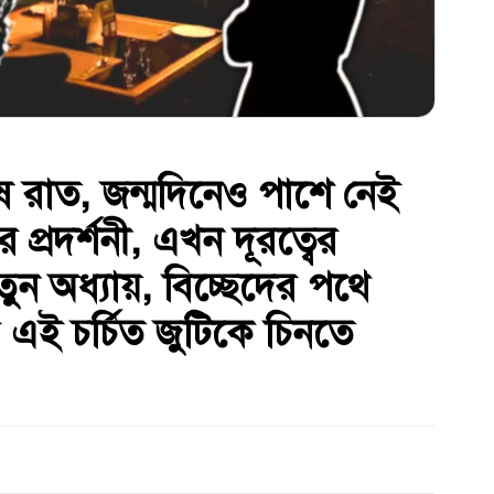
ষ রাত, জন্মদিনেও পাশে নেই
ের প্রদর্শনী, এখন দূরত্বের
ন অধ্যায়, বিচ্ছেদের পথে
 এই চর্চিত জুটিকে চিনতে