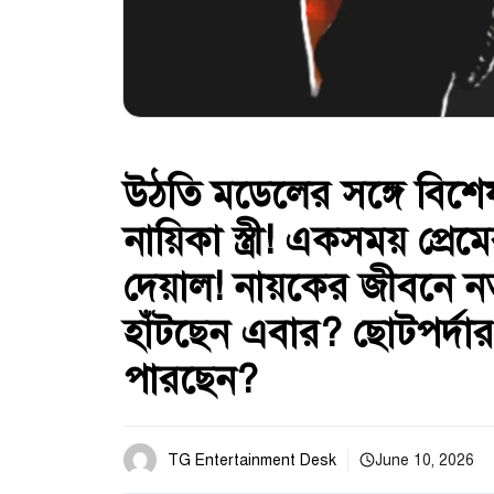
উঠতি মডেলের সঙ্গে বিশে
নায়িকা স্ত্রী! একসময় প্রেম
দেয়াল! নায়কের জীবনে নতু
হাঁটছেন এবার? ছোটপর্দার
পারছেন?
TG Entertainment Desk
June 10, 2026