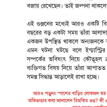
বজায় রেখেছেন। তাই জল্পনা থাকল
এই গুঞ্জনের মধ্যেই আরও একটি ব
বছরের বড় একটা সময় তাঁরা আলাদা
একজন উপস্থিত থাকলে অন্যজনকে অনেক
এমন ঘটনা ঘটছে বলে ইন্ডাস্ট্র
সম্পর্কের ভবিষ্যৎ নিয়ে কৌতূহল
ব্যক্তিগত বিষয় নিয়ে তাঁরা আপাতত 
সমস্ত সিদ্ধান্ত আড়ালেই রাখা হচ্ছে।
আরও পড়ুনঃ
“পাশের বাড়ির লোকজন ভয় প
অভিজ্ঞতার কথা জানালেন রিমঝিম গুপ্ত? কী এ