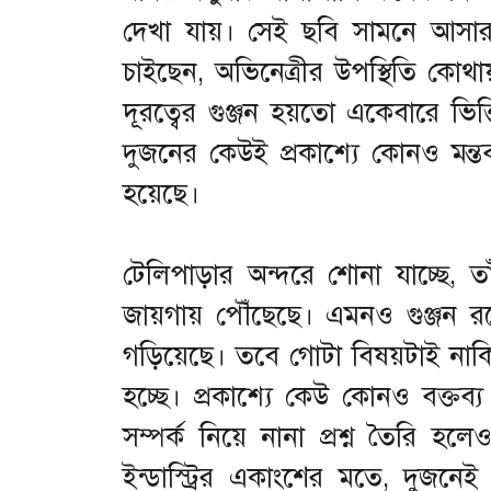
দেখা যায়। সেই ছবি সামনে আসা
চাইছেন, অভিনেত্রীর উপস্থিতি কোথায়?
দূরত্বের গুঞ্জন হয়তো একেবারে ভি
দুজনের কেউই প্রকাশ্যে কোনও মন
হয়েছে।
টেলিপাড়ার অন্দরে শোনা যাচ্ছে, ত
জায়গায় পৌঁছেছে। এমনও গুঞ্জন রয়ে
গড়িয়েছে। তবে গোটা বিষয়টাই নাকি
হচ্ছে। প্রকাশ্যে কেউ কোনও বক্ত
সম্পর্ক নিয়ে নানা প্রশ্ন তৈরি 
ইন্ডাস্ট্রির একাংশের মতে, দুজ