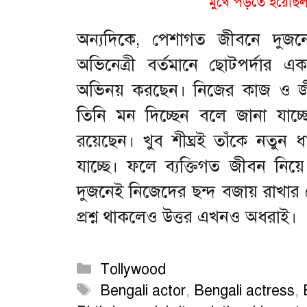
মুখে পড়তে হয়েছিল
অন্যদিকে, পেশাগত জীবনে দুজনে
অভিনেত্রী বর্তমানে ছোটপর্দার একটি
অভিনয় করছেন। নিজের কাজ ও জী
তিনি মন দিচ্ছেন বলে জানা যাচ্ছে। 
রয়েছেন। খুব শীঘ্রই তাঁকে নতুন
যাচ্ছে। ফলে ব্যক্তিগত জীবন নিয়
দুজনেই নিজেদের ছন্দ বজায় রাখার চ
প্রশ্ন থাকলেও উত্তর এখনও অধরাই।
Categories
Tollywood
Tags
Bengali actor
,
Bengali actress
,