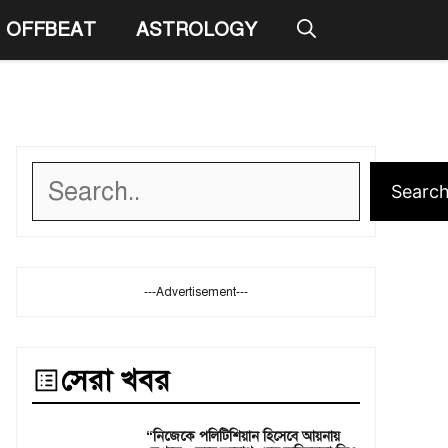
OFFBEAT
ASTROLOGY
Search
Searc
---Advertisement---
সেরা খবর
“নিজেকে পলিটিশিয়ান হিসেবে আয়নায়