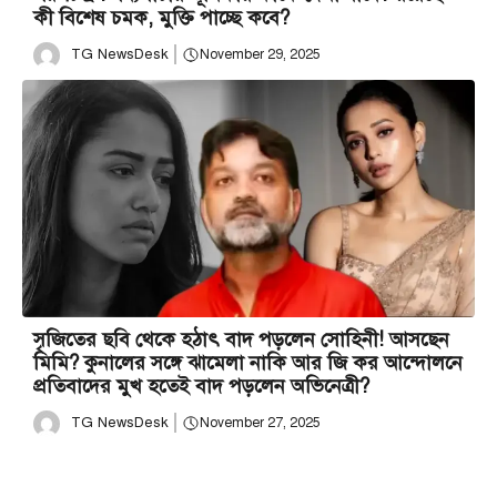
কী বিশেষ চমক, মুক্তি পাচ্ছে কবে?
TG NewsDesk
November 29, 2025
সৃজিতের ছবি থেকে হঠাৎ বাদ পড়লেন সোহিনী! আসছেন
মিমি? কুনালের সঙ্গে ঝামেলা নাকি আর জি কর আন্দোলনে
প্রতিবাদের মুখ হতেই বাদ পড়লেন অভিনেত্রী?
TG NewsDesk
November 27, 2025