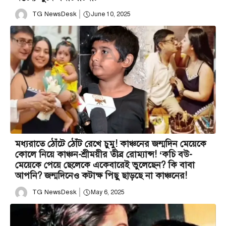
TG NewsDesk
June 10, 2025
মধ্যরাতে ঠোঁটে ঠোঁট রেখে চুমু! কাঞ্চনের জন্মদিন মেয়েকে
কোলে নিয়ে কাঞ্চন-শ্রীময়ীর তীব্র রোম্যান্স! ‘কচি ব‌উ-
মেয়েকে পেয়ে ছেলেকে একেবারেই ভুলেছেন? কি বাবা
আপনি? জন্মদিনেও কটাক্ষ পিছু ছাড়ছে না কাঞ্চনের!
TG NewsDesk
May 6, 2025