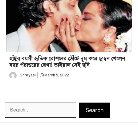
হাঁটুর বয়সী হৃতিক রোশনের ঠোঁটে দুম করে চু’ম্বন খেলেন
বছর পঁচাত্তরের রেখা! ভাইরাল সেই ছবি
Shreyasi
March 5, 2022
Search
Search