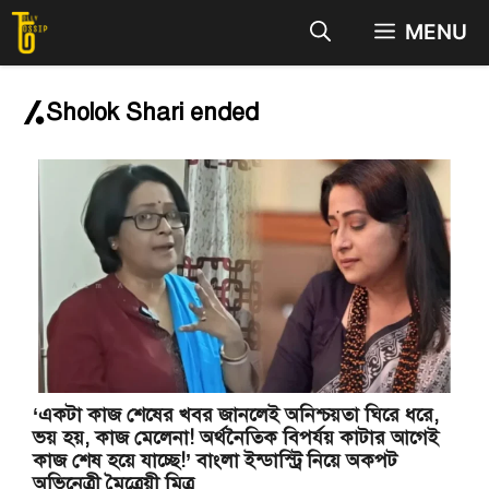
Skip
MENU
to
content
Sholok Shari ended
‘একটা কাজ শেষের খবর জানলেই অনিশ্চয়তা ঘিরে ধরে,
ভয় হয়, কাজ মেলেনা! অর্থনৈতিক বিপর্যয় কাটার আগেই
কাজ শেষ হয়ে যাচ্ছে!’ বাংলা ইন্ডাস্ট্রি নিয়ে অকপট
অভিনেত্রী মৈত্রেয়ী মিত্র