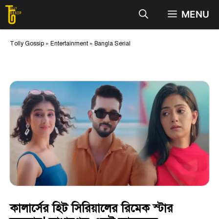
Skip
MENU
to
content
Tolly Gossip
»
Entertainment
»
Bangla Serial
কালার্সের হিট সিরিয়ালের রিমেক স্টার