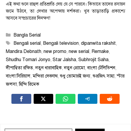
এই কথা শুনে রাহুল প্রতিশ্রুতি দেয় যে সে পারবে। কিভাবে তাদের রসায়ন
জমে উঠবে, তা দেখার অপেক্ষায় দর্শকরা। খুব তাড়াতাড়ি প্রকাশ্যে
আসবে সম্প্রচারের দিনক্ষণ!
Categories
Bangla Serial
Tags
Bengali serial
,
Bengali television
,
dipanwita rakshit
,
Mandira Debnath
,
new promo
,
new serial
,
Remake
,
Shudhu Tomari Jonyo
,
Star Jalsha
,
Subhrojit Saha
,
দীপান্বিতা রক্ষিত
,
নতুন ধারাবাহিক
,
নতুন প্রোমো
,
বাংলা টেলিভিশন
,
বাংলা সিরিয়াল
,
মন্দিরা দেবনাথ
,
শুধু তোমারই জন্য
,
শুভ্রজিৎ সাহা
,
স্টার
জলসা
,
হিন্দি রিমেক