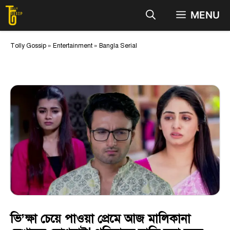
Skip
MENU
to
content
Tolly Gossip
»
Entertainment
»
Bangla Serial
ভি’ক্ষা চেয়ে পাওয়া প্রেমে আজ মালিকানা