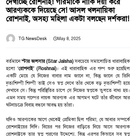
দেখাচ্ছে রোশনাই! গরিমাকে নাকি দয়া করে
আরণ্যককে দিয়েছে সে! আসল খলনায়িকা
রোশনাই, অসহ্য মহিলা একটা বলছেন দর্শকরা!
TG NewsDesk
May 8, 2025
বর্তমানে
স্টার জলসার (Star Jalsha)
সবচেয়ে সমালোচিত ধারাবাহিক
হলো
‘রোশনাই’ (Roshnai)
। এই ধারাবাহিক এর গল্প শুরু হয়েছিল
একটি মেয়ে যে নিজের বাবার নাম জানে না, কিন্তু জানে যে তিনি
নৃত্যশিল্পী শিল্পী তাই সেও স্বপ্ন দেখে তাঁর থেকে বড় নৃত্যশিল্পী হয়ে
দেখাবে সে। কিন্তু পরিস্থিতির চাপে সে নিজের স্বপ্নকে ভুলতে বাধ্য হয়।
এমন সময় গল্পের নায়ক আরণ্যক এর আগমণ ঘটে তাঁর জীবনে আর
ঘটনাচক্রে বিবাহ বন্ধনে আবদ্ধ হয় তাঁরা।
যদিও আরণ্যকের আগে থেকেই প্রেমিকা ছিল গরিমা, যে আবার সম্পর্কে
রোশনাইয়ের দিদি। বিয়ের পর নিজের বাড়িতে নিয়ে আসে আরণ্যক
রোশনাইকে তার স্বপ্ন পূরণের উদ্দেশ্যে, কিন্তু এরপর কিভাবে সব স্বপ্ন