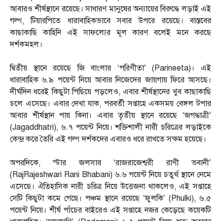
আবারও শীর্ষস্থানে রয়েছে। সাধারণ মানুষের অন্যায়ের বিরুদ্ধে লড়াই এই
গল্প, টিয়ারপিতে ধারাবাহিকভাবে সবার উপরে রয়েছে। বাস্তবের
কাছাকাছি কাহিনি এই সাফল্যের মূল কারণ বলেই মনে করছে
দর্শকমহল।
দ্বিতীয় স্থানে রয়েছে জি বাংলার ‘পরিণীতা’ (Parineeta)। এই
ধারাবাহিক ৬.৯ পয়েন্ট নিয়ে আবার নিজেদের জায়গায় ফিরে আসছে।
দীর্ঘদিন ধরেই কিছুটা পিছিয়ে পড়লেও, এবার শীর্ষস্থানের খুব কাছাকাছি
চলে এসেছে। এবার দেখা যাক, পরবর্তী সপ্তাহে একসময় বেঙ্গল টপার
আবার শীর্ষস্থান পায় কিনা। এবার তৃতীয় স্থানে রয়েছে ‘জগদ্ধাত্রী’
(Jagaddhatri), ৬.৭ পয়েন্ট নিয়ে। শক্তিশালী নারী চরিত্রের লড়াইকে
কেন্দ্র করে তৈরি এই গল্প দর্শকদের এবারও ধরে রাখতে সক্ষম হয়েছে।
অপরদিকে, স্টার জলসার ‘রাজরাজেশ্বরী রাণী ভবানী’
(RajRajeshwari Rani Bhabani) ৬.৬ পয়েন্ট নিয়ে চতুর্থ স্থানে নেমে
এসেছে। ঐতিহাসিক নারী চরিত্র নিয়ে উত্তেজনা থাকলেও, এই সপ্তাহে
সেটি কিছুটা কমে গেছে। পঞ্চম স্থানে রয়েছে ‘ফুলকি’ (Phulki), ৬.৫
পয়েন্ট নিয়ে। শীর্ষ পাঁচের বাইরেও এই সপ্তাহে নজর কেড়েছে কয়েকটি