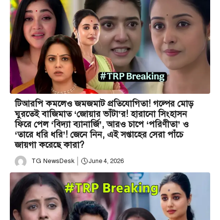
টিআরপি কমলেও জমজমাট প্রতিযোগিতা! গল্পের মোড়
ঘুরতেই বাজিমাত ‘জোয়ার ভাঁটা’র! হারানো সিংহাসন
ফিরে পেল ‘বিদ্যা ব্যানার্জি’, আরও চাপে ‘পরিণীতা’ ও
‘তারে ধরি ধরি’! জেনে নিন, এই সপ্তাহের সেরা পাঁচে
জায়গা করেছে কারা?
TG NewsDesk
June 4, 2026