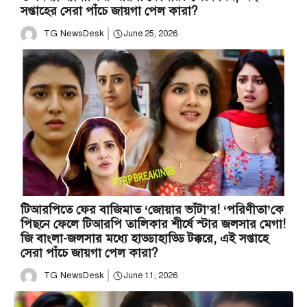
সপ্তাহের সেরা পাঁচে জায়গা পেল কারা?
TG NewsDesk
June 25, 2026
টিআরপিতে ফের বাজিমাত ‘জোয়ার ভাঁটা’র! ‘পরিণীতা’কে
পিছনে ফেলে টিআরপি তালিকার শীর্ষে স্টার জলসার মেগা!
জি বাংলা-জলসার মধ্যে হাড্ডাহাড্ডি টক্করে, এই সপ্তাহে
সেরা পাঁচে জায়গা পেল কারা?
TG NewsDesk
June 11, 2026