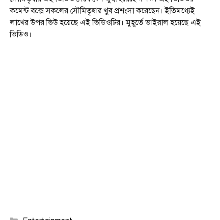
কমেন্ট বক্সে সকলের সৌমিতৃষার খুব প্রশংসা করেছেন। ইতিমধ্যেই
লাখের উপর ভিউ হয়েছে এই ভিডিওটির। মুহূর্তে ভাইরাল হয়েছে এই
ভিডিও।
Categories