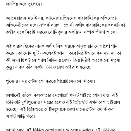
জনপ্রিয় করে তুলেছে।
ক্যামেরার সামনেই নয়, ক্যামেরার পিছনেও ধারাবাহিকের অভিনেতা-
অভিনেত্রীদের মধ্যে সম্পর্ক দারুণ। তোর্সা অর্থাৎ ধারাবাহিকের খলনায়িকা
তন্বীর সঙ্গে মিঠাই ওরফে সৌমিতৃষার অফস্ক্রিন সম্পর্ক ভীষণ ভালো।
এই ধারাবাহিকের নায়ক অর্থাৎ সিড ওরফে আদৃত রায় যে ভালো গান
করেন, তা মোটামুটি সকলেরই জানা। তবে মিঠাইও যে কম যান না, তা
কী জানা ছিল? সোশ্যাল মিডিয়ায় বেশ সক্রিয় মিঠাই ওরফে সৌমিতৃষা
কুণ্ডু। এবার তাঁর একটি ভিডিও বেশ ভাইরাল হয়েছে।
পুজোর সময় স্টেজ শো করতে গিয়েছিলেন সৌমিতৃষা।
সেখানেই তাঁকে ‘কলকাতার রসগোল্লা’ গানটি গাইতে শোনা যায়। এই
ভিডিওটি দুর্গাপুজোর সময়ের হলেও এই ভিডিওটি এখন বেশ ভাইরাল
হয়েছে। এই ভিডিওতে সৌমিতৃষাকে দেখা যাচ্ছে স্টোন ওয়ার্ক করা
একটি শাড়ি পরে।
সৌমিতৃষার এই ভিডিও দেখে বেশ মুগ্ধ হয়েছে দর্শক। এই ভিডিওর