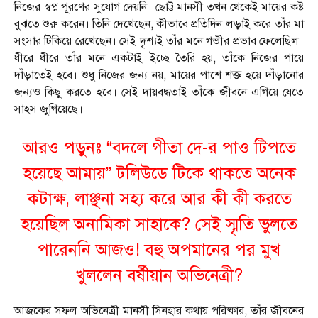
নিজের স্বপ্ন পূরণের সুযোগ দেয়নি। ছোট্ট মানসী তখন থেকেই মায়ের কষ্ট
বুঝতে শুরু করেন। তিনি দেখেছেন, কীভাবে প্রতিদিন লড়াই করে তাঁর মা
সংসার টিকিয়ে রেখেছেন। সেই দৃশ্যই তাঁর মনে গভীর প্রভাব ফেলেছিল।
ধীরে ধীরে তাঁর মনে একটাই ইচ্ছে তৈরি হয়, তাঁকে নিজের পায়ে
দাঁড়াতেই হবে। শুধু নিজের জন্য নয়, মায়ের পাশে শক্ত হয়ে দাঁড়ানোর
জন্যও কিছু করতে হবে। সেই দায়বদ্ধতাই তাঁকে জীবনে এগিয়ে যেতে
সাহস জুগিয়েছে।
আরও পড়ুনঃ “বদলে গীতা দে-র পাও টিপতে
হয়েছে আমায়” টলিউডে টিকে থাকতে অনেক
কটাক্ষ, লাঞ্ছনা সহ্য করে আর কী কী করতে
হয়েছিল অনামিকা সাহাকে? সেই স্মৃতি ভুলতে
পারেননি আজও! বহু অপমানের পর মুখ
খুললেন বর্ষীয়ান অভিনেত্রী?
আজকের সফল অভিনেত্রী মানসী সিনহার কথায় পরিষ্কার, তাঁর জীবনের