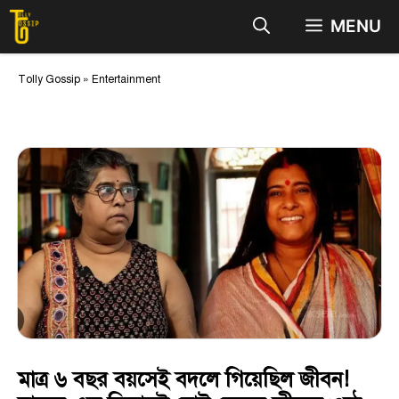
Skip
MENU
to
content
Tolly Gossip
»
Entertainment
মাত্র ৬ বছর বয়সেই বদলে গিয়েছিল জীবন!