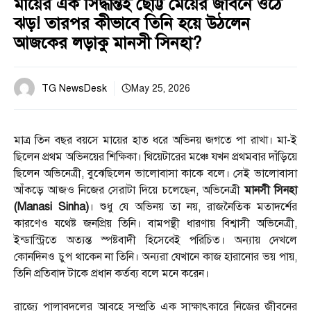
মায়ের এক সিদ্ধান্তই ছোট্ট মেয়ের জীবনে ওঠে
ঝড়! তারপর কীভাবে তিনি হয়ে উঠলেন
আজকের লড়াকু মানসী সিনহা?
TG NewsDesk
May 25, 2026
মাত্র তিন বছর বয়সে মায়ের হাত ধরে অভিনয় জগতে পা রাখা। মা-ই
ছিলেন প্রথম অভিনয়ের শিক্ষিকা। থিয়েটারের মঞ্চে যখন প্রথমবার দাঁড়িয়ে
ছিলেন অভিনেত্রী, বুঝেছিলেন ভালোবাসা কাকে বলে। সেই ভালোবাসা
আঁকড়ে আজও নিজের সেরাটা দিয়ে চলেছেন, অভিনেত্রী
মানসী সিনহা
(Manasi Sinha)
। শুধু যে অভিনয় তা নয়, রাজনৈতিক মতাদর্শের
কারণেও যথেষ্ট জনপ্রিয় তিনি। বামপন্থী ধারণায় বিশ্বাসী অভিনেত্রী,
ইন্ডাস্ট্রিতে অত্যন্ত স্পষ্টবাদী হিসেবেই পরিচিত। অন্যায় দেখলে
কোনদিনও চুপ থাকেন না তিনি। অন্যরা যেখানে কাজ হারানোর ভয় পায়,
তিনি প্রতিবাদ টাকে প্রধান কর্তব্য বলে মনে করেন।
রাজ্যে পালাবদলের আবহে সম্প্রতি এক সাক্ষাৎকারে নিজের জীবনের