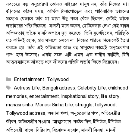
সবচেয়ে বড় অনুপ্রেরণা কোনও বাইরের মানুষ নন, তাঁর নিজের মা।
জীবনের কঠিন সময়, আর্থিক টানাপোড়েন এবং পারিবারিক ভাঙনের
মধ্যেও যেভাবে তাঁর মা মাথা উঁচু করে বেঁচে ছিলেন, সেটাই তাঁকে
লড়াইয়ের শক্তি দিয়েছে। মানসী মনে করেন, ছোটবেলায় দেখা সেই বাস্তব
অভিজ্ঞতাই তাঁকে মানসিকভাবে দৃঢ় করেছে। তিনি বুঝেছিলেন, পরিস্থিতি
যত কঠিনই হোক, হার মানলে চলবে না। নিজের পরিচয় নিজেকেই তৈরি
করতে হয়। তাঁর এই অভিজ্ঞতা আজ বহু মানুষের কাছেই অনুপ্রেরণার
গল্প হয়ে উঠেছে। একই সঙ্গে এটি এমন এক নারীর কাহিনি, যিনি
আত্মসম্মানকে আঁকড়ে ধরে জীবনের প্রতিটি লড়াই জিতে নিয়েছেন।
Categories
Entertainment
,
Tollywood
Tags
Actress Life
,
Bengali actress
,
Celebrity Life
,
childhood
memories
,
entertainment
,
inspirational story
,
life story
,
manasi sinha
,
Manasi Sinha Life
,
struggle
,
tollywood
,
Tollywood actress
,
অজানা গল্প
,
অনুপ্রেরণার গল্প
,
অভিনেত্রীর
জীবন
,
অভিনেত্রীর সংগ্রাম
,
আত্মসম্মান
,
কষ্টের দিন
,
টলিউড
,
টলিউড
অভিনেত্রী
,
বাংলা সিরিয়াল
,
বিনোদন সংবাদ
,
মানসী সিনহা
,
মানসী