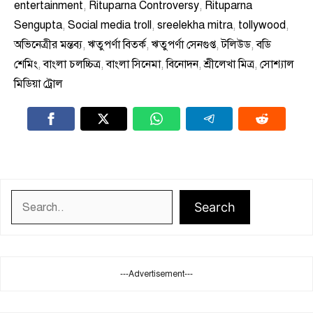
entertainment
,
Rituparna Controversy
,
Rituparna
Sengupta
,
Social media troll
,
sreelekha mitra
,
tollywood
,
অভিনেত্রীর মন্তব্য
,
ঋতুপর্ণা বিতর্ক
,
ঋতুপর্ণা সেনগুপ্ত
,
টলিউড
,
বডি
শেমিং
,
বাংলা চলচ্চিত্র
,
বাংলা সিনেমা
,
বিনোদন
,
শ্রীলেখা মিত্র
,
সোশ্যাল
মিডিয়া ট্রোল
Search
Search
---Advertisement---