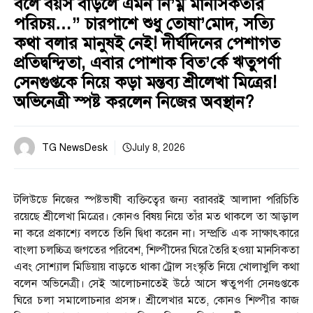
বলে বয়স বাড়লে এমন নি’ম্ন মানসিকতার
পরিচয়…” চারপাশে শুধু তোষা’মোদ, সত্যি
কথা বলার মানুষই নেই! দীর্ঘদিনের পেশাগত
প্রতিদ্বন্দ্বিতা, এবার পোশাক বিত’র্কে ঋতুপর্ণা
সেনগুপ্তকে নিয়ে কড়া মন্তব্য শ্রীলেখা মিত্রের!
অভিনেত্রী স্পষ্ট করলেন নিজের অবস্থান?
TG NewsDesk
July 8, 2026
টলিউডে নিজের স্পষ্টভাষী ব্যক্তিত্বের জন্য বরাবরই আলাদা পরিচিতি
রয়েছে শ্রীলেখা মিত্রের। কোনও বিষয় নিয়ে তাঁর মত থাকলে তা আড়াল
না করে প্রকাশ্যে বলতে তিনি দ্বিধা করেন না। সম্প্রতি এক সাক্ষাৎকারে
বাংলা চলচ্চিত্র জগতের পরিবেশ, শিল্পীদের ঘিরে তৈরি হওয়া মানসিকতা
এবং সোশ্যাল মিডিয়ায় বাড়তে থাকা ট্রোল সংস্কৃতি নিয়ে খোলাখুলি কথা
বলেন অভিনেত্রী। সেই আলোচনাতেই উঠে আসে ঋতুপর্ণা সেনগুপ্তকে
ঘিরে চলা সমালোচনার প্রসঙ্গ। শ্রীলেখার মতে, কোনও শিল্পীর কাজ