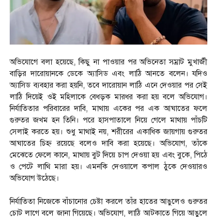
অভিযোগে বলা হয়েছে, কিছু না পাওয়ার পর অভিনেতা সম্রাট মুখার্জী
বাড়ির দারোয়ানকে ডেকে অ্যাসিড এবং লাঠি আনতে বলেন। যদিও
অ্যাসিড ব্যবহার করা হয়নি, তবে দারোয়ান লাঠি এনে দেওয়ার পর সেই
লাঠি দিয়েই ওই মহিলাকে বেধড়ক মারধর করা হয় বলে অভিযোগ।
নির্যাতিতার পরিবারের দাবি, মাথায় একের পর এক আঘাতের ফলে
গুরুতর জখম হন তিনি। পরে হাসপাতালে নিয়ে গেলে মাথায় পাঁচটি
সেলাই করতে হয়। শুধু মাথাই নয়, শরীরের একাধিক জায়গায় গুরুতর
আঘাতের চিহ্ন রয়েছে বলেও দাবি করা হয়েছে। অভিযোগ, তাঁকে
মেঝেতে ফেলে কানে, মাথায় বুট দিয়ে চাপ দেওয়া হয় এবং বুকে, পিঠে
ও পেটে লাথি মারা হয়। এমনকি দেওয়ালে কপাল ঠুকে দেওয়ারও
অভিযোগ উঠেছে।
নির্যাতিতা নিজেকে বাঁচানোর চেষ্টা করলে তাঁর হাতের আঙুলেও গুরুতর
চোট লাগে বলে জানা গিয়েছে। অভিযোগ, লাঠি আটকাতে গিয়ে আঙুলে