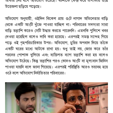
আকার নেয় বলে অভিযোগ উঠেছে। ঘটনাকে কেন্দ্র করে এলাকায় তীব্র
উত্তেজনা ছড়িয়ে পড়েছে।
অভিযোগ অনুযায়ী, ওইদিন বিকেল প্রায় ৩টে নাগাদ অভিনেতার বাড়ি
থেকে একটি আংটি খুঁজে পাওয়া যাচ্ছিল না। পরিবারের সদস্যরা সারা
বাড়ি তল্লাশি করেও সেটি উদ্ধার করতে পারেননি। এমনকি পুলিশে খবর
দেওয়া হয়েছিল বলেও দাবি করা হয়েছে। এরপরই সমস্ত সন্দেহ গিয়ে
পড়ে ওই গৃহপরিচারিকার উপর। অভিযোগ, চুরির অপবাদ দিয়ে তাঁকে
একটি ঘরের মধ্যে আটকে রাখা হয়। শুধু তাই নয়, জোর করে তাঁর
পরনের পোশাক খুলিয়ে এবং ব্যক্তিগত ব্যাগ তল্লাশি করা হয় বলেও
অভিযোগ উঠেছে। কিন্তু তল্লাশির পরও কোনও আংটি বা মূল্যবান জিনিস
পাওয়া যায়নি বলে জানা গিয়েছে। এরপরই পরিস্থিতি আরও ভয়াবহ হয়ে
ওঠে বলে অভিযোগ নির্যাতিতার পরিবারের।