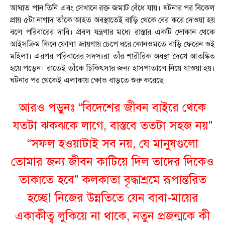
আঘাত পান তিনি এবং সেখানে রক্ত জমাট বেঁধে যায়। ঘটনার পর বিকেল
প্রায় ৫টা নাগাদ তাঁকে আহত অবস্থাতেই বাড়ি থেকে বের করে দেওয়া হয়
বলে পরিবারের দাবি। প্রবল যন্ত্রণার মধ্যে রাস্তার একটি দোকান থেকে
আইসক্রিম কিনে ফোলা জায়গায় চেপে ধরে কোনওমতে বাড়ি ফেরেন ওই
মহিলা। এরপর পরিবারের সদস্যরা তাঁর শারীরিক অবস্থা দেখে আতঙ্কিত
হয়ে পড়েন। রাতেই তাঁকে চিকিৎসার জন্য হাসপাতালে নিয়ে যাওয়া হয়।
ঘটনার পর থেকেই এলাকায় ক্ষোভ বাড়তে শুরু করেছে।
আরও পড়ুনঃ
“বিদেশের জীবন বাইরে থেকে
যতটা ঝকঝকে লাগে, বাস্তবে ততটা সহজ নয়”
“সফল হওয়াটাই সব নয়, যে মানুষগুলো
তোমার জন্য জীবন কাটিয়ে দিল তাদের দিকেও
তাকাতে হবে” কলকাতা বৃদ্ধাশ্রমে রূপান্তরিত
হচ্ছে! নিজের উন্নতিতে যেন বাবা-মায়ের
একাকীত্ব লুকিয়ে না থাকে, নতুন প্রজন্মকে কী