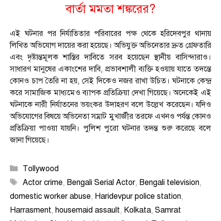
বার্তা মমতা শঙ্করের?
এই ঘটনার পর নির্যাতিতার পরিবারের পক্ষ থেকে হরিদেবপুর থানায়
লিখিত অভিযোগ দায়ের করা হয়েছে। অভিযুক্ত অভিনেতার দ্রুত গ্রেফতারি
এবং দৃষ্টান্তমূলক শাস্তির দাবিতে সরব হয়েছেন স্থানীয় বাসিন্দারাও।
সাধারণ মানুষের একাংশের দাবি, প্রভাবশালী ব্যক্তি হওয়ায় যাতে তদন্তে
কোনও চাপ তৈরি না হয়, সেই দিকেও নজর রাখা উচিত। ঘটনাকে কেন্দ্র
করে সামাজিক মাধ্যমেও ব্যাপক প্রতিক্রিয়া দেখা গিয়েছে। অনেকেই এই
ঘটনাকে নারী নির্যাতনের ভয়ংকর উদাহরণ বলে উল্লেখ করেছেন। যদিও
অভিযোগের বিষয়ে অভিনেতা সম্রাট মুখার্জীর তরফে এখনও পর্যন্ত কোনও
প্রতিক্রিয়া পাওয়া যায়নি। পুলিশ পুরো ঘটনার তদন্ত শুরু করেছে বলে
জানা গিয়েছে।
Categories
Tollywood
Tags
Actor crime
,
Bengali Serial Actor
,
Bengali television
,
domestic worker abuse
,
Haridevpur police station
,
Harrasment
,
housemaid assault
,
Kolkata
,
Samrat