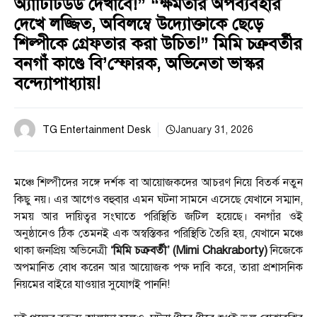
অ্যাটিটিউড দেখাবে!” “ক্ষমতার অপব্যবহার
দেখে লজ্জিত, অবিলম্বে উদ্যোক্তাকে ছেড়ে
শিল্পীকে গ্রেফতার করা উচিত!” মিমি চক্রবর্তীর
বনগাঁ কাণ্ডে বি’স্ফোরক, অভিনেতা ভাস্কর
বন্দ্যোপাধ্যায়!
TG Entertainment Desk
January 31, 2026
মঞ্চে শিল্পীদের সঙ্গে দর্শক বা আয়োজকদের আচরণ নিয়ে বিতর্ক নতুন
কিছু নয়। এর আগেও বহুবার এমন ঘটনা সামনে এসেছে যেখানে সম্মান,
সময় আর দায়িত্বর সংঘাতে পরিস্থিতি জটিল হয়েছে। বনগাঁর ওই
অনুষ্ঠানেও ঠিক তেমনই এক অস্বস্তিকর পরিস্থিতি তৈরি হয়, যেখানে মঞ্চে
থাকা জনপ্রিয় অভিনেত্রী
‘মিমি চক্রবর্তী’ (Mimi Chakraborty)
নিজেকে
অপমানিত বোধ করেন আর আয়োজক পক্ষ দাবি করে, তারা প্রশাসনিক
নিয়মের বাইরে যাওয়ার সুযোগই পাননি!