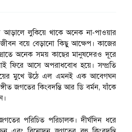
আড়ালে লুকিয়ে থাকে অনেক না-পাওয়ার
আজীবন বয়ে বেড়ানো কিছু আক্ষেপ। কাজের
 স্রোতে অনেক সময় কাছের মানুষদেরও দূরে
লোই ফিরে আসে অপরাধবোধ হয়ে। সম্প্রতি
াধ্যায়ের মুখে উঠে এল এমনই এক আবেগঘন
় সঙ্গীত জগতের কিংবদন্তি আর ডি বর্মন, যাঁকে
ন।
ত্র জগতের পরিচিত পরিচালক। দীর্ঘদিন ধরে
কেছেন এবং বিনোদন জগতের বহু কিংবদন্তি