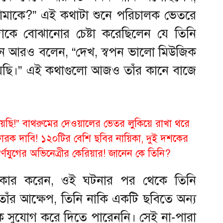
 আমাকে?” এই কথাটা শুনে পরিচালক ভেতরে
াকে বোঝানোর চেষ্টা করেছিলেন যে তিনি
তখন আরও বলেন, “দেখ, স্বপন ভালো মিউজিক
়েছি।” এই কথাগুলো আজও তাঁর কানে বাজে
য়েছি!” বাথরুমের দেওয়ালের ভেতর লুকিয়ে রাখা থরে
্ফোরক দাবি! ১২০টির বেশি ছবির নায়িকা, দুই দশকের
স্বর্ণযুগের অভিনেত্রীর কেরিয়ার! জানেন কে তিনি?
় স্বীকার করেন, ওই ঘটনার পর থেকে তিনি
াঁর আক্ষেপ, তিনি নাকি একটি ছবিতে অন্য
কে সুযোগ করে দিতে পারেননি। সেই না-পারা