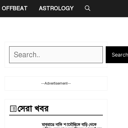
OFFBEAT
ASTROLOGY
Search
Searc
---Advertisement---
সেরা খবর
মাঝরাতে নাকি শ্যামৌপ্তিকে বাড়ি থেকে