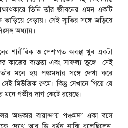
এক সাক্ষাৎকারে তিনি তাঁর জীবনের এমন একটি
়িয়ে বেড়ায়। সেই স্মৃতির সঙ্গে জড়িয়ে
সঙ্গ অধ্যায়।
নের শারীরিক ও পেশাগত অবস্থা খুব একটা
 কাজের ব্যস্ততা এবং সাফল্য তুঙ্গে। সেই
 তাঁর মনে হয় পঞ্চমদার সঙ্গে দেখা করে
সেই মিউজিক রুমে। কিন্তু সেখানে গিয়ে যে
ঁর মনে গভীর দাগ কেটে রয়েছে।
েলের অন্ধকার বারান্দায় পঞ্চমদা একা বসে
ঁকে দেখে আর ডি বর্মন নাকি বলেছিলেন,