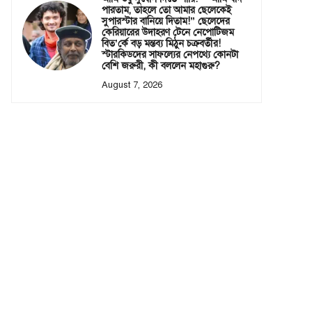
পারতাম, তাহলে তো আমার ছেলেকেই
সুপারস্টার বানিয়ে দিতাম!” ছেলেদের
কেরিয়ারের উদাহরণ টেনে নেপোটিজম
বিত’র্কে বড় মন্তব্য মিঠুন চক্রবর্তীর!
স্টারকিডদের সাফল্যের নেপথ্যে কোনটা
বেশি জরুরী, কী বললেন মহাগুরু?
August 7, 2026