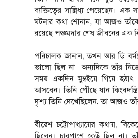
ব্যক্তিত্বের সান্নিধ্য পেয়েছেন। 
ঘটনার কথা শোনান, যা আজও তাঁকে তাড
রয়েছে পঞ্চমদার শেষ জীবনের এক নিঃ
পরিচালক জানান, তখন আর ডি বর্ম
ভালো ছিল না। অন্যদিকে তাঁর নিজের
সময় একদিন মুম্বইয়ে গিয়ে হঠাৎ
আসবেন। তিনি পৌঁছে যান কিংবদন্তি 
দৃশ্য তিনি দেখেছিলেন, তা আজও তা
বীরেশ চট্টোপাধ্যায়ের কথায়, বিক
ছিলেন। চারপাশে কেউ ছিল না। তা