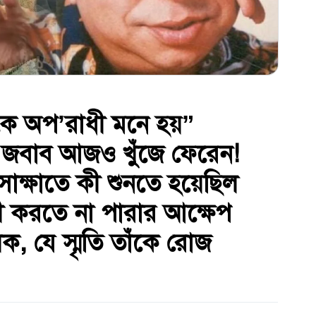
ে অপ’রাধী মনে হয়”
ের জবাব আজও খুঁজে ফেরেন!
সাক্ষাতে কী শুনতে হয়েছিল
কী করতে না পারার আক্ষেপ
, যে স্মৃতি তাঁকে রোজ