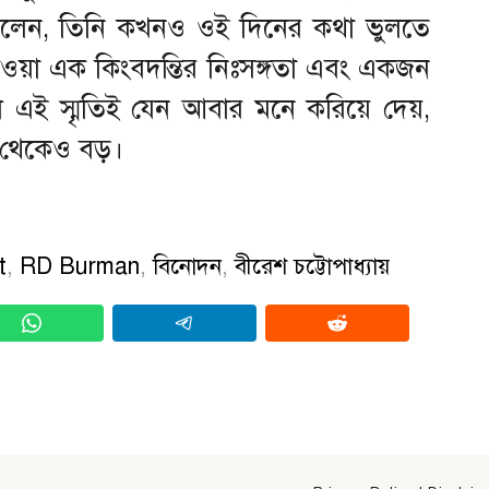
 বলেন, তিনি কখনও ওই দিনের কথা ভুলতে
যাওয়া এক কিংবদন্তির নিঃসঙ্গতা এবং একজন
ই স্মৃতিই যেন আবার মনে করিয়ে দেয়,
র থেকেও বড়।
t
,
RD Burman
,
বিনোদন
,
বীরেশ চট্টোপাধ্যায়