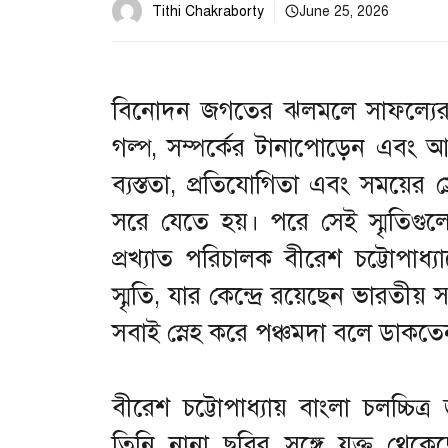
Tithi Chakraborty
June 25, 2026
বিনোদন জগতের ঝলমলে সাফল্যের 
গল্প, সম্পর্কের টানাপোড়েন এবং 
ব্যস্ততা, প্রতিযোগিতা এবং সময়ের
সরে যেতে হয়। পরে সেই স্মৃতিগু
প্রখ্যাত পরিচালক বীরেশ চট্টোপ
স্মৃতি, যার কেন্দ্রে রয়েছেন ভারতীয
সবাই স্নেহ করে পঞ্চমদা বলে ডাকতে
বীরেশ চট্টোপাধ্যায় বাংলা চলচ্চি
তিনি নানা ছবির সঙ্গে যুক্ত থে