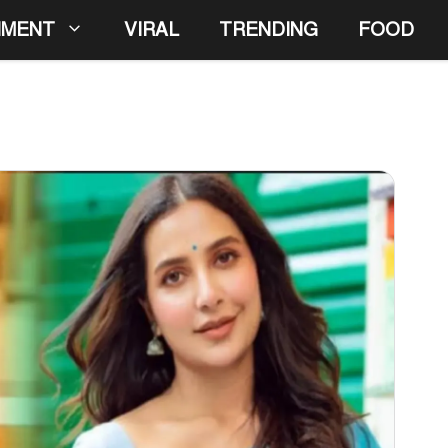
NMENT
VIRAL
TRENDING
FOOD