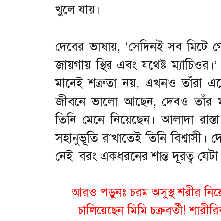
খুলে যায়।
দেবের ভাষায়, ‘সেদিনই সব মিটে 
জায়গায় স্থির এবং যথেষ্ট ম্যাচিওর।’
মানেই শত্রুতা নয়, এখনও তাঁরা একে
জীবনে ভালো আছেন, দেবও তাঁর ম
তিনি মেনে নিয়েছেন। আলাদা রাস
সহানুভূতি রাখাতেই তিনি বিশ্বাস
নেই, বরং একধরনের শান্ত দূরত্ব য
আরও পড়ুনঃ
চরম অসুস্থ শরীর নিয়
চালিয়েছেন মিমি চক্রবর্তী! শার