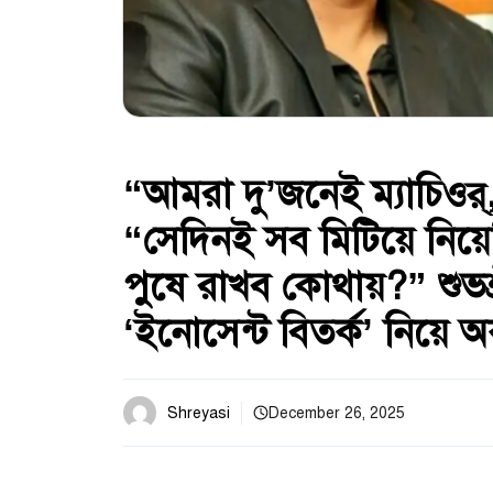
“আমরা দু’জনেই ম্যাচি
“সেদিনই সব মিটিয়ে নিয়ে
পুষে রাখব কোথায়?” শুভশ্র
‘ইনোসেন্ট বিতর্ক’ নিয়ে 
Shreyasi
December 26, 2025