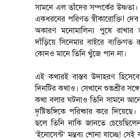
সামনে এল তাঁদের সম্পর্কের উষ্ণতা
একধরনের পরিণত স্বীকারোক্তি! দেব স্
অকারণ মনোমালিন্য পুষে রাখার 
দাঁড়িয়ে সিনেমার বাইরে ব্যক্তিগত
কোনও মানে তিনি খুঁজে পান না।
এই কথারই বাস্তব উদাহরণ হিসেবে 
দিনটির কথাও। সেখানে শুভশ্রীর সঙ্
কথা বলার ঘটনাও তিনি সামনে আন
দৃষ্টিভঙ্গিকে পরিষ্কার করে দিয়
ছলে তিনি নাকি জানতে চেয়েছিলেন
‘ইনোসেন্ট’ মন্তব্য শোনা যাচ্ছে! 