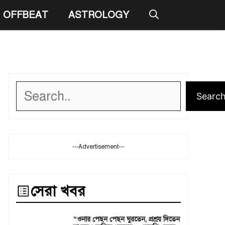
OFFBEAT
ASTROLOGY
Search
Searc
---Advertisement---
সেরা খবর
“ওনার পেছন পেছন ঘুরতেন, প্রশ্রয় দিতেন