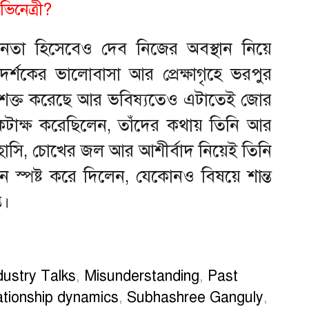
ভিনেত্রী?
অভিনেতা হিসেবেও দেব নিজের অবস্থান নিয়ে
দর্শকের ভালোবাসা আর প্রেক্ষাগৃহে ভরপুর
ে শক্ত করেছে আর ভবিষ্যতেও এটাতেই জোর
 কটাক্ষ করেছিলেন, তাঁদের কথায় তিনি আর
র হাসি, চোখের জল আর আশীর্বাদ নিয়েই তিনি
স্পষ্ট করে দিলেন, যেকোনও বিষয়ে শান্ত
ি।
dustry Talks
,
Misunderstanding
,
Past
ationship dynamics
,
Subhashree Ganguly
,