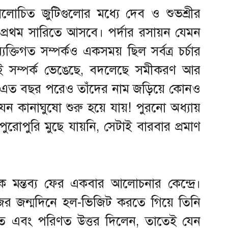
চিত জুটিগুলোর মধ্যে দেব ও শুভশ্রীর
্রথম সারিতে আসবে। পর্দার রসায়ন যেমন
ক্তিগত সম্পর্কও একসময় ছিল সর্বত্র চর্চার
গে সেই সম্পর্ক ভেঙেছে, বদলেছে সমীকরণ আর
ু এত বছর পরেও তাঁদের নাম জড়িয়ে কোনও
যেন কানাঘুষো শুরু হয়ে যায়! পুরনো অধ্যায়
ুরোপুরি মুছে যায়নি, সেটাই বারবার প্রমাণ
তিক মন্তব্য ফের একবার আলোচনার কেন্দ্রে।
িজের জন্মদিনে হল-ভিজিট করতে গিয়ে তিনি
সংযত এবং পরিণত উত্তর দিলেন, তাতেই যেন