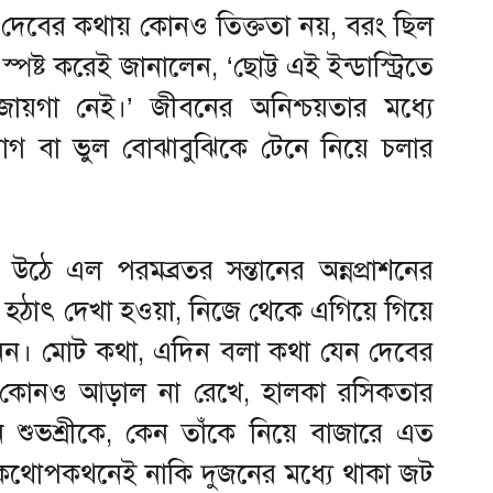
। দেবের কথায় কোনও তিক্ততা নয়, বরং ছিল
পষ্ট করেই জানালেন, ‘ছোট্ট এই ইন্ডাস্ট্রিতে
জায়গা নেই।’ জীবনের অনিশ্চয়তার মধ্যে
 রাগ বা ভুল বোঝাবুঝিকে টেনে নিয়ে চলার
উঠে এল পরমব্রতর সন্তানের অন্নপ্রাশনের
গে হঠাৎ দেখা হওয়া, নিজে থেকে এগিয়ে গিয়ে
েন। মোট কথা, এদিন বলা কথা যেন দেবের
েছে। কোনও আড়াল না রেখে, হালকা রসিকতার
 শুভশ্রীকে, কেন তাঁকে নিয়ে বাজারে এত
সেই কথোপকথনেই নাকি দুজনের মধ্যে থাকা জট