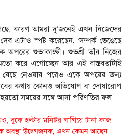
গেছে, কারণ আমরা দু’জনেই এখন নিজেদের
 দেব এটাও স্পষ্ট করেছেন, ‘সম্পর্ক ভেঙেছে
 অপরের শুভাকাঙ্ক্ষী। শুভশ্রী তাঁর নিজের
তো করে এগোচ্ছেন আর এই বাস্তবতাটাই
্তা বেছে নেওয়ার পরেও একে অপরের জন্য
ী। দেবের কথায় কোনও অভিযোগ বা দোষারোপ
েটা হয়তো সময়ের সঙ্গে আসা পরিণতির ফল।
েও, বুকে হল্টার মনিটর লাগিয়ে টানা কাজ
ীরিক অবস্থা উদ্বেগজনক, এখন কেমন আছেন