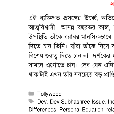
অ
এই ব্যক্তিগত প্রসঙ্গের ঊর্ধ্বে, 
আত্মবিশ্বাসী। আসন্ন বছরভর কাজ, 
উপস্থিতি তাঁকে বরাবর মানসিকভাব
দিতে চান তিনি। যাঁরা তাঁকে নিয়ে
বিশেষ গুরুত্ব দিতে চান না। দর্শকে
সামনে এগোতে চান। দেব যেন এদিন 
থাকাটাই এখন তাঁর সবচেয়ে বড় প্রাপ্ত
Categories
Tollywood
Tags
Dev
,
Dev Subhashree Issue
,
In
Differences
,
Personal Equation
,
rel