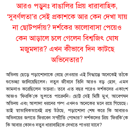
আরও পড়ুনঃ
বাঙালির প্রিয় ধারাবাহিক,
‘সুবর্ণলতা’র সেই প্রকাশকে আর কেন দেখা যায়
না ছোটপর্দায়? দর্শকের ভালোবাসা পেয়েও
কেন আড়ালে চলে গেলেন বিশ্বজিৎ ঘোষ
মজুমদার? এখন কীভাবে দিন কাটছে
অভিনেতার?
অভিনয় ছেড়ে পড়াশোনাকে বেছে নেওয়ার এই সিদ্ধান্তে অনেকেই তাঁকে
শুভেচ্ছা জানিয়েছিলেন। নতুন জীবনে তিনি আরও বড় হোন, এমন
কামনাও করেছিলেন ভক্তরা। তবে এত বছর পরেও দর্শকদের একাংশ
আজও ‘ফিরকি’কে ভুলতে পারেননি। ছোট্ট সেই মিষ্টি মুখ, আবেগঘন
অভিনয় এবং আলাদা ধরনের গল্প এখনও অনেকের মনে রয়ে গিয়েছে।
তাই স্বাভাবিকভাবেই প্রশ্ন উঠছে, পড়াশোনা শেষ করে কি আবারও
অভিনয়ের জগতে ফিরবেন সম্প্রীতি পোদ্দার? দর্শকদের প্রিয় ‘ফিরকি’কে
কি আবার কোনও নতুন ধারাবাহিকে দেখতে পাওয়া যাবে?