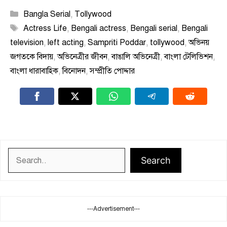
Categories
Bangla Serial
,
Tollywood
Tags
Actress Life
,
Bengali actress
,
Bengali serial
,
Bengali
television
,
left acting
,
Sampriti Poddar
,
tollywood
,
অভিনয়
জগতকে বিদায়
,
অভিনেত্রীর জীবন
,
বাঙালি অভিনেত্রী
,
বাংলা টেলিভিশন
,
বাংলা ধারাবাহিক
,
বিনোদন
,
সম্প্রীতি পোদ্দার
Search
Search
---Advertisement---