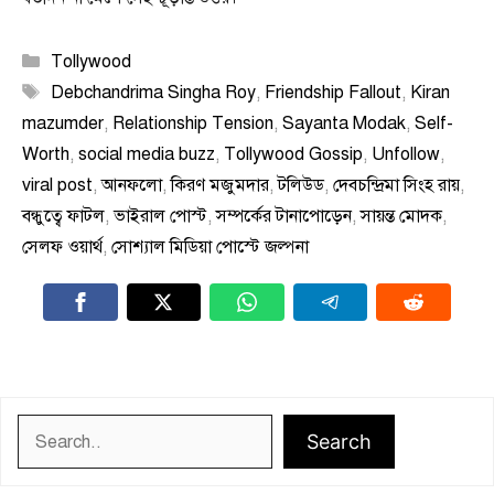
Categories
Tollywood
Tags
Debchandrima Singha Roy
,
Friendship Fallout
,
Kiran
mazumder
,
Relationship Tension
,
Sayanta Modak
,
Self-
Worth
,
social media buzz
,
Tollywood Gossip
,
Unfollow
,
viral post
,
আনফলো
,
কিরণ মজুমদার
,
টলিউড
,
দেবচন্দ্রিমা সিংহ রায়
,
বন্ধুত্বে ফাটল
,
ভাইরাল পোস্ট
,
সম্পর্কের টানাপোড়েন
,
সায়ন্ত মোদক
,
সেলফ ওয়ার্থ
,
সোশ্যাল মিডিয়া পোস্টে জল্পনা
Search
Search