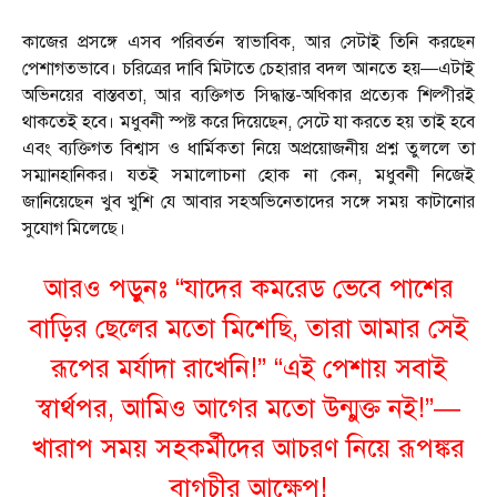
কাজের প্রসঙ্গে এসব পরিবর্তন স্বাভাবিক, আর সেটাই তিনি করছেন
পেশাগতভাবে। চরিত্রের দাবি মিটাতে চেহারার বদল আনতে হয়—এটাই
অভিনয়ের বাস্তবতা, আর ব্যক্তিগত সিদ্ধান্ত-অধিকার প্রত্যেক শিল্পীরই
থাকতেই হবে। মধুবনী স্পষ্ট করে দিয়েছেন, সেটে যা করতে হয় তাই হবে
এবং ব্যক্তিগত বিশ্বাস ও ধার্মিকতা নিয়ে অপ্রয়োজনীয় প্রশ্ন তুললে তা
সম্মানহানিকর। যতই সমালোচনা হোক না কেন, মধুবনী নিজেই
জানিয়েছেন খুব খুশি যে আবার সহঅভিনেতাদের সঙ্গে সময় কাটানোর
সুযোগ মিলেছে।
আরও পড়ুনঃ “যাদের কমরেড ভেবে পাশের
বাড়ির ছেলের মতো মিশেছি, তারা আমার সেই
রূপের মর্যাদা রাখেনি!” “এই পেশায় সবাই
স্বার্থপর, আমিও আগের মতো উন্মুক্ত নই!”—
খারাপ সময় সহকর্মীদের আচরণ নিয়ে রূপঙ্কর
বাগচীর আক্ষেপ!