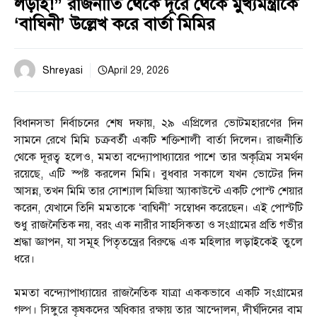
লড়াই!” রাজনীতি থেকে দূরে থেকে মুখ্যমন্ত্রীকে
‘বাঘিনী’ উল্লেখ করে বার্তা মিমির
Shreyasi
April 29, 2026
বিধানসভা নির্বাচনের শেষ দফায়, ২৯ এপ্রিলের ভোটমহারণের দিন
সামনে রেখে মিমি চক্রবর্তী একটি শক্তিশালী বার্তা দিলেন। রাজনীতি
থেকে দূরত্ব হলেও, মমতা বন্দ্যোপাধ্যায়ের পাশে তার অকৃত্রিম সমর্থন
রয়েছে, এটি স্পষ্ট করলেন মিমি। বুধবার সকালে যখন ভোটের দিন
আসন্ন, তখন মিমি তার সোশ্যাল মিডিয়া অ্যাকাউন্টে একটি পোস্ট শেয়ার
করেন, যেখানে তিনি মমতাকে ‘বাঘিনী’ সম্বোধন করেছেন। এই পোস্টটি
শুধু রাজনৈতিক নয়, বরং এক নারীর সাহসিকতা ও সংগ্রামের প্রতি গভীর
শ্রদ্ধা জ্ঞাপন, যা সমূহ পিতৃতন্ত্রের বিরুদ্ধে এক মহিলার লড়াইকেই তুলে
ধরে।
মমতা বন্দ্যোপাধ্যায়ের রাজনৈতিক যাত্রা এককভাবে একটি সংগ্রামের
গল্প। সিঙ্গুরে কৃষকদের অধিকার রক্ষায় তার আন্দোলন, দীর্ঘদিনের বাম