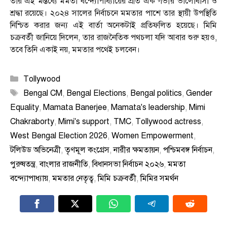
তার এই মন্তব্যে মমতা বন্দ্যোপাধ্যায়ের প্রতি এক গভীর ভালোবাসা ও
শ্রদ্ধা রয়েছে। ২০২৪ সালের নির্বাচনে মমতার পাশে তার স্থায়ী উপস্থিতি
নিশ্চিত করার জন্য এই বার্তা অনেকটাই প্রতিফলিত হয়েছে। মিমি
চক্রবর্তী জানিয়ে দিলেন, তার রাজনৈতিক পথচলা যদি আবার শুরু হয়ও,
তবে তিনি একাই নয়, মমতার পথেই চলবেন।
Categories
Tollywood
Tags
Bengal CM
,
Bengal Elections
,
Bengal politics
,
Gender
Equality
,
Mamata Banerjee
,
Mamata's leadership
,
Mimi
Chakraborty
,
Mimi's support
,
TMC
,
Tollywood actress
,
West Bengal Election 2026
,
Women Empowerment
,
টলিউড অভিনেত্রী
,
তৃণমূল কংগ্রেস
,
নারীর ক্ষমতায়ন
,
পশ্চিমবঙ্গ নির্বাচন
,
পুরুষতন্ত্র
,
বাংলার রাজনীতি
,
বিধানসভা নির্বাচন ২০২৬
,
মমতা
বন্দ্যোপাধ্যায়
,
মমতার নেতৃত্ব
,
মিমি চক্রবর্তী
,
মিমির সমর্থন