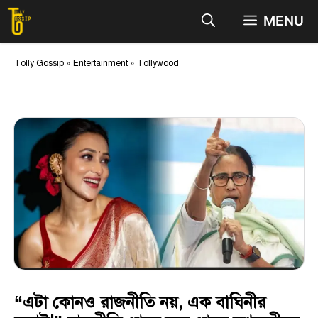
Skip
MENU
to
content
Tolly Gossip
»
Entertainment
»
Tollywood
“এটা কোনও রাজনীতি নয়, এক বাঘিনীর