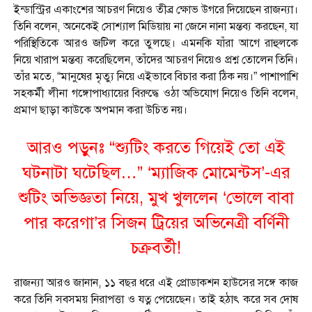
ইন্ডাস্ট্রির একাংশের আচরণ নিয়েও তীব্র ক্ষোভ উগরে দিয়েছেন রাজন্যা।
তিনি বলেন, অনেকেই সোশ্যাল মিডিয়ায় না জেনে নানা মন্তব্য করছেন, যা
পরিস্থিতিকে আরও জটিল করে তুলছে। এমনকি যাঁরা আগে রাহুলকে
নিয়ে খারাপ মন্তব্য করেছিলেন, তাঁদের আচরণ নিয়েও প্রশ্ন তোলেন তিনি।
তাঁর মতে, “মানুষের মৃত্যু নিয়ে এইভাবে বিচার করা ঠিক নয়।” পাশাপাশি
সহকর্মী লীনা গঙ্গোপাধ্যায়ের বিরুদ্ধে ওঠা অভিযোগ নিয়েও তিনি বলেন,
প্রমাণ ছাড়া কাউকে অপমান করা উচিত নয়।
আরও পড়ুনঃ “শ্যুটিং করতে গিয়েই তো এই
ঘটনাটা ঘটেছিল…” ‘ম্যাজিক মোমেন্টস’-এর
শুটিং অভিজ্ঞতা নিয়ে, মুখ খুললেন ‘ভোলে বাবা
পার করেগা’র সিজন ট্রিয়ের অভিনেত্রী বর্ণিনী
চক্রবর্তী!
রাজন্যা আরও জানান, ১১ বছর ধরে এই প্রোডাকশন হাউসের সঙ্গে কাজ
করে তিনি সবসময় নিরাপত্তা ও যত্ন পেয়েছেন। তাই হঠাৎ করে সব দোষ