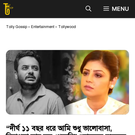
Skip
MENU
to
content
Tolly Gossip
»
Entertainment
»
Tollywood
“দীর্ঘ ১১ বছর ধরে আমি শুধু ভালোবাসা,