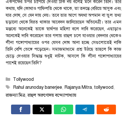
একপক্ষের উপর চাপিয়ে দেওয়া ঠিক নয় বলেই মনে করেন তিনি। তাঁর
কথায়, যদি কোথাও গাফিলতি থেকে থাকে, তা তদন্তে বেরিয়ে আসুক এবং
যার দোষ, সে যেন দায় নেয়। তবে তার আগে অযথা অপমান বা ভুল তথ্য
ছড়ানো থেকে বিরত থাকার আবেদন জানিয়েছেন অভিনেত্রী। তার এমন
মন্তব্যে অনেকেই তাকে স্বার্থপর মহিলা বলে দাবি করেছেন, এছাড়াও
অনেকেই দাবি করেছেন তার গলায় রাহুল চলে যাওয়ার বেদনার থেকেও
লীনা গঙ্গোপাধ্যায়ের ওপর যেসব দোষ আনা হচ্ছে সেগুলোতেই নাকি
তিনি বেশি ভেঙ্গে পড়েছেন। সমাজমাধ্যমে প্রশ্ন উঠছে তাহলে কি কাজ
ছেড়ে দেওয়ার সিদ্ধান্ত শুধুই নাটক, আসলে কি লীনা গঙ্গোপাধ্যায়ের
পাশেই রয়েছেন তিনি?
Categories
Tollywood
Tags
Rahul arunoday banerjee
,
Rajanya Mitra
,
tollywood
,
রাজন্যা মিত্র
,
রাহুল অরুণোদয় বন্দ্যোপাধ্যায়