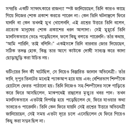
সম্প্রতি একটি সাক্ষাৎকারে রাজন্যা স্পষ্ট জানিয়েছেন, তিনি কারও কাছে
গিয়ে নিজের শোক প্রকাশ করতে পারেন না। কেন তিনি ঘটনাস্থলে ফিরে
যাননি বা কেন তখনই মুখ খোলেননি, এই প্রশ্নের উত্তরে তিনি বলেন,
প্রত্যেক মানুষের শোক প্রকাশের ধরন আলাদা। সেই মুহূর্তে তিনি
মানসিকভাবে ভেঙে পড়েছিলেন, ফলে কিছু বলতে পারেননি। তাঁর কথায়,
“আমি পারিনি, তাই বলিনি।” একইসঙ্গে তিনি বারবার জোর দিয়েছেন,
সঠিক তদন্ত হোক, কিন্তু তার আগে কাউকে দোষী সাব্যস্ত করে কাদা
ছোড়াছুড়ি করা উচিত নয়।
শুটিংয়ের দিন কী ঘটেছিল, সে নিয়েও বিস্তারিত জানান অভিনেত্রী। তাঁর
দাবি, দুপুর তিনটের মধ্যেই প্যাকআপ হয়ে যায় এবং বেশিরভাগ শিল্পীকে
হোটেলে ফেরত পাঠানো হয়। তিনি নিজেও সহ-শিল্পীদের সঙ্গে গাড়িতে
করে ফিরে আসছিলেন, মাঝপথেই রাহুলের মৃত্যুর খবর পান। তখন
মানসিকভাবে এতটাই বিপর্যস্ত হয়ে পড়েছিলেন যে, ফিরে যাওয়ার কথা
ভাবতেও পারেননি। তিনি কেন ফিরে যায়নি সেই প্রশ্নের উত্তরে অভিনেত্রী
জানিয়েছেন, সেই সময় এতটা দূরে চলে এসেছিলেন যে ফিরে গিয়েও
কিছু করা সম্ভব ছিল না।