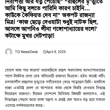
নিরাপত্তা আর যত্ন পেয়েছি” “রাহুলের মৃ’ত্যুতে
আমি কিছু বলতে পারিনি কারণ চাইনি…
কাউকে কৈফিয়ত দেব না” অকপট রাজন্যা
মিত্র! ‘কাজ ছেড়ে দেওয়াটা শুধুই নাটক ছিল,
আসলে আপনিও লীনা গঙ্গোপাধ্যায়ের দলে!’
কটাক্ষে মুখর নেটপাড়া!
TG NewsDesk
April 8, 2026
ভোলে বাবা পার করেগা’ ধারাবাহিকে রাহুল অরুণোদয় বন্দ্যোপাধ্যায়ের
পাশে নিয়মিত দেখা যেত অভিনেত্রী রাজন্যা মিত্রকে। হঠাৎ করেই শুটিং
চলাকালীন রাহুলের মৃত্যুতে গভীরভাবে ভেঙে পড়েছেন তিনি। মানসিক
ধাক্কা এতটাই প্রবল যে আপাতত কাজ থেকে বিরতি নেওয়ার সিদ্ধান্ত
নিয়েছেন রাজন্যা। নিজের সোশ্যাল মিডিয়ায় বিষয়টি জানালেও, এই
সিদ্ধান্তের পেছনে জমে থাকা যন্ত্রণা ও প্রশ্নই যেন আরও বড় হয়ে সামনে
এসেছে দর্শকমহলের কাছে।