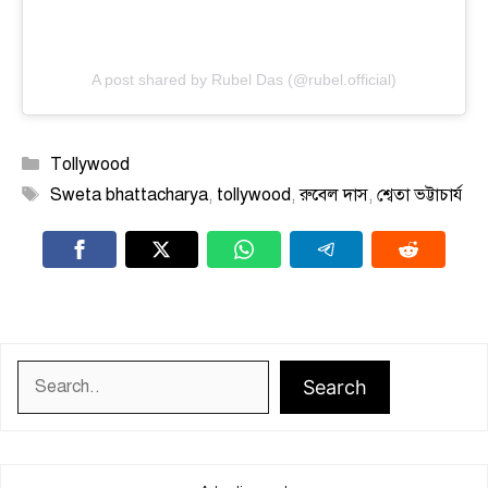
A post shared by Rubel Das (@rubel.official)
Categories
Tollywood
Tags
Sweta bhattacharya
,
tollywood
,
রুবেল দাস
,
শ্বেতা ভট্টাচার্য
Search
Search