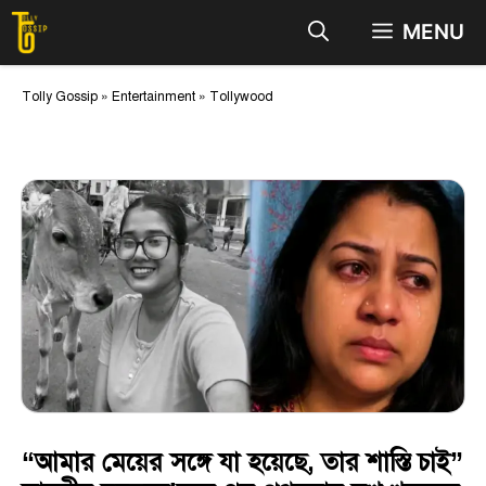
Skip
MENU
to
content
Tolly Gossip
»
Entertainment
»
Tollywood
“আমার মেয়ের সঙ্গে যা হয়েছে, তার শাস্তি চাই”