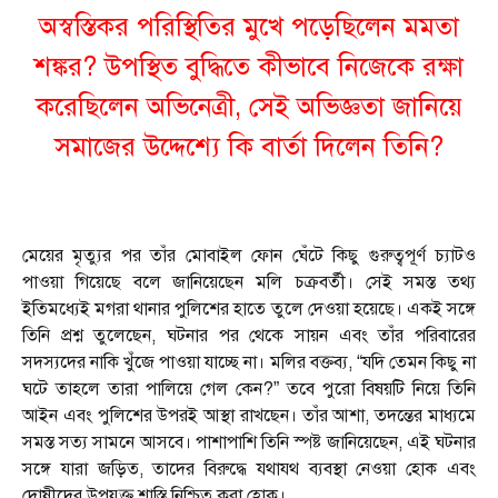
অস্বস্তিকর পরিস্থিতির মুখে পড়েছিলেন মমতা
শঙ্কর? উপস্থিত বুদ্ধিতে কীভাবে নিজেকে রক্ষা
করেছিলেন অভিনেত্রী, সেই অভিজ্ঞতা জানিয়ে
সমাজের উদ্দেশ্যে কি বার্তা দিলেন তিনি?
মেয়ের মৃত্যুর পর তাঁর মোবাইল ফোন ঘেঁটে কিছু গুরুত্বপূর্ণ চ্যাটও
পাওয়া গিয়েছে বলে জানিয়েছেন মলি চক্রবর্তী। সেই সমস্ত তথ্য
ইতিমধ্যেই মগরা থানার পুলিশের হাতে তুলে দেওয়া হয়েছে। একই সঙ্গে
তিনি প্রশ্ন তুলেছেন, ঘটনার পর থেকে সায়ন এবং তাঁর পরিবারের
সদস্যদের নাকি খুঁজে পাওয়া যাচ্ছে না। মলির বক্তব্য, “যদি তেমন কিছু না
ঘটে তাহলে তারা পালিয়ে গেল কেন?” তবে পুরো বিষয়টি নিয়ে তিনি
আইন এবং পুলিশের উপরই আস্থা রাখছেন। তাঁর আশা, তদন্তের মাধ্যমে
সমস্ত সত্য সামনে আসবে। পাশাপাশি তিনি স্পষ্ট জানিয়েছেন, এই ঘটনার
সঙ্গে যারা জড়িত, তাদের বিরুদ্ধে যথাযথ ব্যবস্থা নেওয়া হোক এবং
দোষীদের উপযুক্ত শাস্তি নিশ্চিত করা হোক।