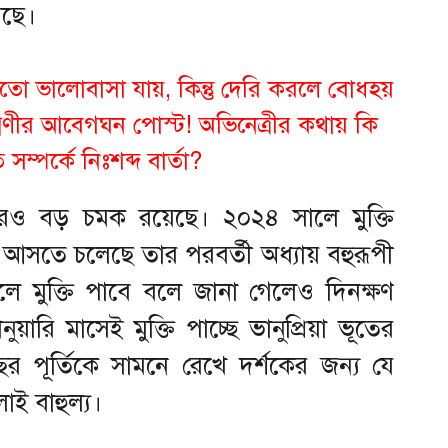
েছে।
ো ভালোবাসা যায়, কিন্তু দেরি করলে বোধহয়
মিণীর আবেগঘন পোস্ট! অভিনেত্রীর কথায় কি
ত সম্পর্কে নিঃশব্দ বার্তা?
রও বড় চমক রয়েছে। ২০২৪ সালে মুক্তি
 আসতে চলেছে তার পরবর্তী অধ্যায় বহুরূপী
লে মুক্তি পাবে বলে জানা গেলেও দিনক্ষণ
রি মাসেই মুক্তি পাচ্ছে ভানুপ্রিয়া ভূতের
ছর পূর্তিকে সামনে রেখে দর্শকের জন্য যে
ই বাহুল্য।