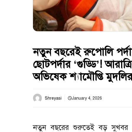
নতুন বছরেই রুপোলি পর্দা
ছোটপর্দার ‘গুড্ডি’! আরাত্র
অভিষেক শ্যামৌপ্তি মুদলি
Shreyasi
January 4, 2026
নতুন বছরের শুরুতেই বড় সুখবর শ