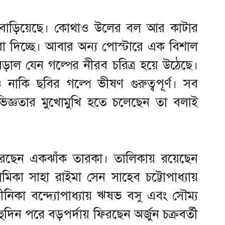
 বাড়িয়েছে। কোথাও উলের বল আর কাটার
া দিচ্ছে। আবার অন্য পোস্টারে এক বিশাল
ড়াল যেন গল্পের নীরব চরিত্র হয়ে উঠেছে।
 নাকি ছবির গল্পে ভীষণ গুরুত্বপূর্ণ। সব
ভিজ্ঞতার মুখোমুখি হতে চলেছেন তা বলাই
 করছেন একঝাঁক তারকা। তালিকায় রয়েছেন
নামিকা সাহা রাইমা সেন সাহেব চট্টোপাধ্যায়
নীনিকা বন্দ্যোপাধ্যায় ঋষভ বসু এবং সৌম্য
দিন পরে বড়পর্দায় ফিরছেন অর্জুন চক্রবর্তী