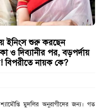
য় ইনিংস শুরু করছেন
িকা ও দিব্যানীর পর, বড়পর্দায়
র! বিপরীতে নায়ক কে?
্যামৌপ্তি মুদলির অনুরাগীদের জন্য। গত