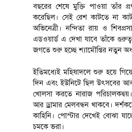
বছরের শেষে মুক্তি পাওয়া তাঁর প
করেছিল। সেই রেশ কাটতে না কাট
অভিনেত্রী। নন্দিতা রায় ও শিবপ্র
এডওয়ার্ড এ দেখা যাবে তাঁকে গুরুত্
জগতে শুরু হচ্ছে শ্যামৌপ্তির নতুন অধ্
ইতিমধ্যেই মহিষাদলে শুরু হয়ে গিয
দিন এবং ইউনিটে ছিল উৎসবের আবহ
খোলসা করতে নারাজ পরিচালকদ্বয়। 
আর ড্রামার মেলবন্ধন থাকবে। দর্শ
কাহিনি। পোস্টার দেখেই বোঝা যাচ্
চমকে ভরা।