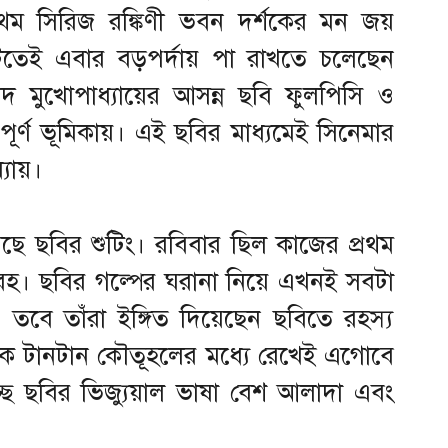
্রথম সিরিজ রঙ্কিণী ভবন দর্শকের মন জয়
তেই এবার বড়পর্দায় পা রাখতে চলেছেন
সাদ মুখোপাধ্যায়ের আসন্ন ছবি ফুলপিসি ও
বপূর্ণ ভূমিকায়। এই ছবির মাধ্যমেই সিনেমার
যায়।
়েছে ছবির শুটিং। রবিবার ছিল কাজের প্রথম
। ছবির গল্পের ঘরানা নিয়ে এখনই সবটা
তবে তাঁরা ইঙ্গিত দিয়েছেন ছবিতে রহস্য
ককে টানটান কৌতূহলের মধ্যে রেখেই এগোবে
ছে ছবির ভিজ্যুয়াল ভাষা বেশ আলাদা এবং