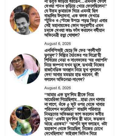
না তবুও জড়িয়ে ধরতেন…এমনকি ফেলে
দেওয়া পানও কুড়িয়ে খেয়ে ফেলেছিলেন!”
যে উত্তম কুমারকে ঘিরে এমনই ছিল
বাঙালির উন্মাদনা, এক ঝলক দেখতে
স্টুডিও ও স্টেজে উপচে পড়ত ভিড়! এবার
সেই মহানায়কের কোন অনুরাগীর এমন
চমকে দেওয়া কাণ্ড ফাঁস করলেন বর্ষীয়ান
অভিনেত্রী রত্না ঘোষাল?
August 6, 2026
এনসিপিআই ছেড়ে কি ফের ‘কালীঘাট
তৃণমূল’? দিল্লির বৈঠকের পর বিদ্রো’হী
শিবিরের নেতা ও সাংসদদের ‘ঘর ওয়াপসি’
নিয়ে জল্পনা যখন তুঙ্গে, তখনই নিজের
রাজনৈতিক অবস্থান নিয়ে মুখ খুললেন
দেব! আবার মমতার হাত ধরবেন, কী
বললেন অভিনেতা-সাংসদ?
August 6, 2026
“আমার এক মুস’লিম স্ত্রীকে নিয়ে
আমেরিকা গিয়েছিলাম…হাতা যেন থালায়
না লাগে, ওঁকে ৫ ফুট ওপর থেকে খাবার
পরিবেশন করেছিল!” বাঙালি পরিবারে
নিমন্ত্রণের অভিজ্ঞতা ভাগ করলেন কবীর
সুমন! ‘একটা মুস’লিম স্ত্রী মানে, কতজন
আছে এরকম?’ ‘আপনি ভুল বলছেন, ওটা
মহাকাশ থেকে দিয়েছিল, নিজের চোখে
দেখেছিলাম!’ ভাইরাল ভিডিও ঘিরে