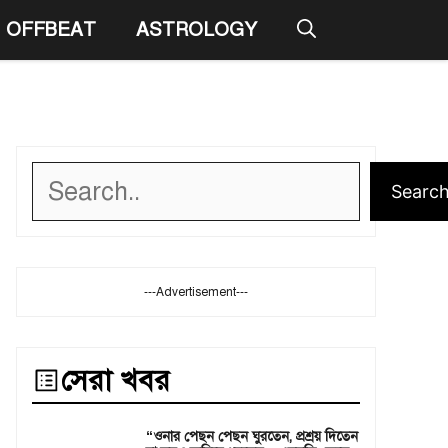
OFFBEAT
ASTROLOGY
Search
Searc
---Advertisement---
সেরা খবর
“ওনার পেছন পেছন ঘুরতেন, প্রশ্রয় দিতেন