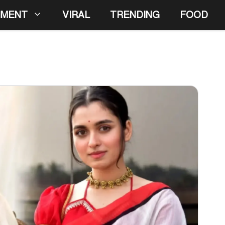
NMENT
VIRAL
TRENDING
FOOD