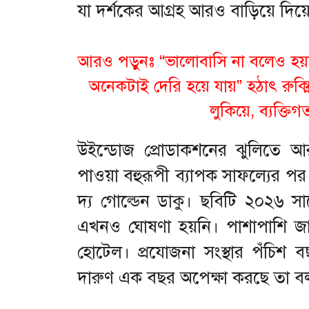
যা দর্শকের আগ্রহ আরও বাড়িয়ে দিয়
আরও পড়ুনঃ
“ভালোবাসি না বলেও হয়ত
অনেকটাই দেরি হয়ে যায়” হঠাৎ রুক্
লুকিয়ে, ব্যক্তিগ
উইন্ডোজ প্রোডাকশনের ঝুলিতে আ
পাওয়া বহুরূপী ব্যাপক সাফল্যের পর
দ্য গোল্ডেন ডাকু। ছবিটি ২০২৬ সা
এখনও ঘোষণা হয়নি। পাশাপাশি জানুয়া
হোটেল। প্রযোজনা সংস্থার পঁচিশ ব
দারুণ এক বছর অপেক্ষা করছে তা বলা