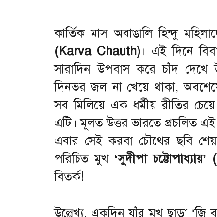
কার্তিক মাস অবাঙালি হিন্দু মহ
(Karva Chauth)
। এই দিনে বিবাহি
সারাদিন উপবাস করে চাঁদ দেখে 
দিনভর জল না খেয়ে থাকা, অবশেষে স
সব মিলিয়ে এক ধর্মীয় রীতির চেয়ে 
এটি। মূলত উত্তর ভারতে প্রচলিত এই
এবার সেই করবা চৌথের ছবি শেয়
পরিচিত মুখ
‘সুদীপা চট্টোপাধ্যায়
বিতর্ক!
উল্লেখ্য, একদিন যাঁর মুখ ছাড়া ‘জি