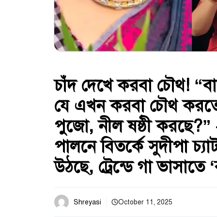
চাঁদ দেখে করবা চৌথ! “
যে এখন করবা চৌথ করতে
পুজো, নীল ষষ্ঠী করছে?”
পালনে বিতর্কে সুদীপা চ্যাটা
উঠছে, ট্রেন্ডে গা ভাসাতে 
Shreyasi
October 11, 2025