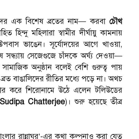
িলাদের এক বিশেষ ব্রতের নাম— করবা
চৌথ
ত হিন্দু মহিলারা স্বামীর দীর্ঘায়ু কামনায়
উপবাস ভাঙেন। সূর্যোদয়ের আগে খাওয়া,
ন্ধ্যায় সেজেগুজে চাঁদকে অর্ঘ্য দেওয়া—
সামাজিক অনুষ্ঠান বলেই বেশি গুরুত্ব পায়
 ব্রত বাঙালিদের রীতির মধ্যে পড়ে না। অথচ
ার করে শিরোনামে উঠে এলেন টলিউডের
’ (Sudipa Chatterjee
)। শুরু হয়েছে তীব্র
 বাংলার রান্নাঘর’-এর কথা কল্পনাও করা যেত