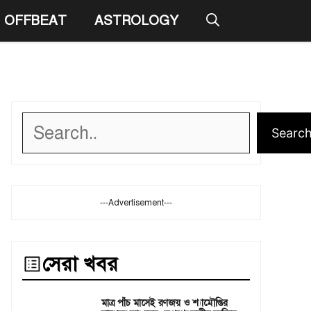
OFFBEAT
ASTROLOGY
Search
Searc
---Advertisement---
সেরা খবর
মাত্র পাঁচ মাসেই রণজয় ও শ্যামৌপ্তির