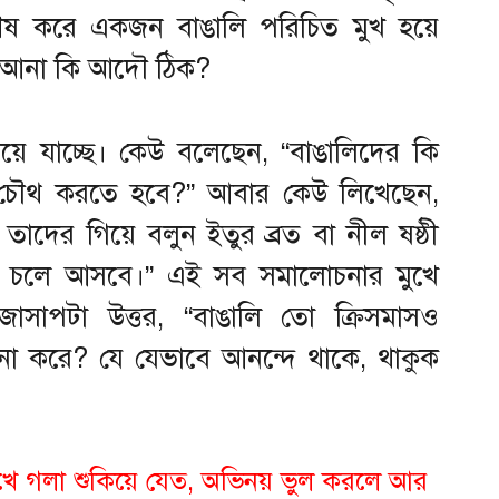
িশেষ করে একজন বাঙালি পরিচিত মুখ হয়ে
ে আনা কি আদৌ ঠিক?
য়ে যাচ্ছে। কেউ বলেছেন, “বাঙালিদের কি
চৌথ করতে হবে?” আবার কেউ লিখেছেন,
তাদের গিয়ে বলুন ইতুর ব্রত বা নীল ষষ্ঠী
ই চলে আসবে।” এই সব সমালোচনার মুখে
জাসাপটা উত্তর, “বাঙালি তো ক্রিসমাসও
া করে? যে যেভাবে আনন্দে থাকে, থাকুক
 গলা শুকিয়ে যেত, অভিনয় ভুল করলে আর