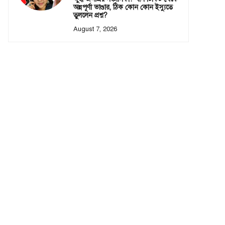
অন্নপূর্ণা ভাণ্ডার, ঠিক কোন কোন ইস্যুতে
তুললেন প্রশ্ন?
August 7, 2026