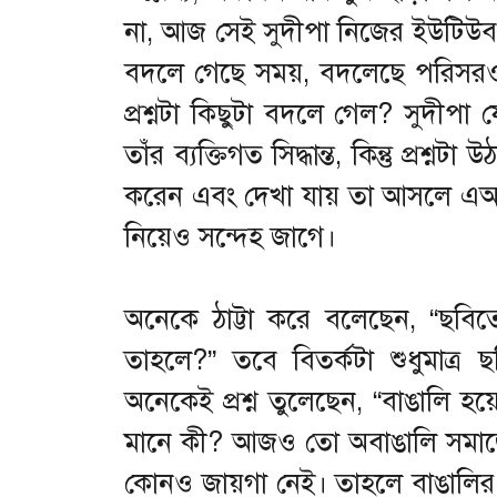
না, আজ সেই সুদীপা নিজের ইউটিউব চ্
বদলে গেছে সময়, বদলেছে পরিসরও। 
প্রশ্নটা কিছুটা বদলে গেল? সুদী
তাঁর ব্যক্তিগত সিদ্ধান্ত, কিন্তু প্র
করেন এবং দেখা যায় তা আসলে এআই দ
নিয়েও সন্দেহ জাগে।
অনেকে ঠাট্টা করে বলেছেন, “ছবি
তাহলে?” তবে বিতর্কটা শুধুমাত্
অনেকেই প্রশ্ন তুলেছেন, “বাঙালি 
মানে কী? আজও তো অবাঙালি সমাজে 
কোনও জায়গা নেই। তাহলে বাঙালির এত 