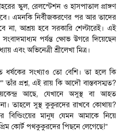
রের স্কুল, রেলস্টেশন ও হাসপাতাল প্রাঙ্গণ
হবে। এমনকি নির্বীজকরণের পর আর তাদের
 না, আশ্রয় হবে সরকারি শেল্টারেই। এই
সংবাদমাধ্যম পর্যন্ত ক্ষোভ উগরে দিয়েছেন
য় এবং অভিনেত্রী শ্রীলেখা মিত্র।
তে ধর্ষকের সংখ্যাও তো বেশি। তা হলে কি
তাঁর প্রশ্ন, এই রায় কি আদৌ বাস্তবসম্মত?
কেন্দ্র আছে, যেখানে অসুস্থ বা আহত
া। তাহলে সুস্থ কুকুরদের রাখবে কোথায়?
 বিল্ডিংয়ের মানুষ যেমন আমাকে নিয়ে
্রিম কোর্ট পথকুকুরদের পিছনে লেগেছে!”