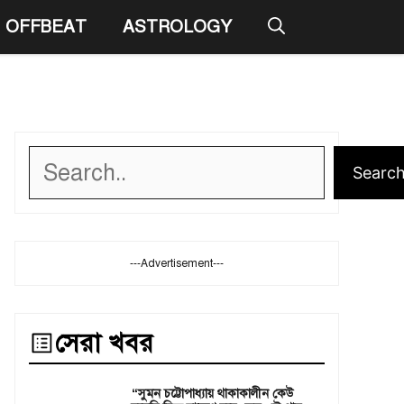
OFFBEAT
ASTROLOGY
Search
Searc
---Advertisement---
সেরা খবর
“সুমন চট্টোপাধ্যায় থাকাকালীন কেউ