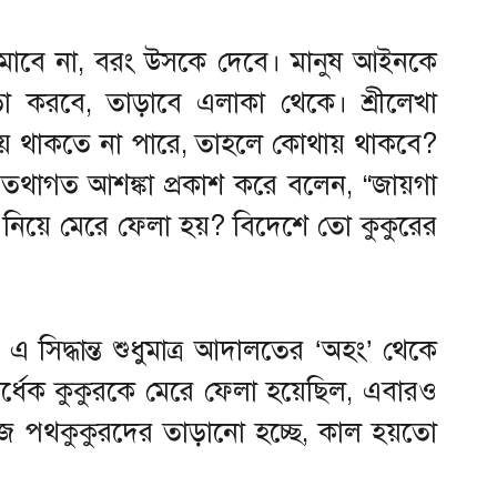
া কমাবে না, বরং উসকে দেবে। মানুষ আইনকে
াড়া করবে, তাড়াবে এলাকা থেকে। শ্রীলেখা
্তায় থাকতে না পারে, তাহলে কোথায় থাকবে?
তথাগত আশঙ্কা প্রকাশ করে বলেন, “জায়গা
নিয়ে মেরে ফেলা হয়? বিদেশে তো কুকুরের
সিদ্ধান্ত শুধুমাত্র আদালতের ‘অহং’ থেকে
র্ধেক কুকুরকে মেরে ফেলা হয়েছিল, এবারও
জ পথকুকুরদের তাড়ানো হচ্ছে, কাল হয়তো