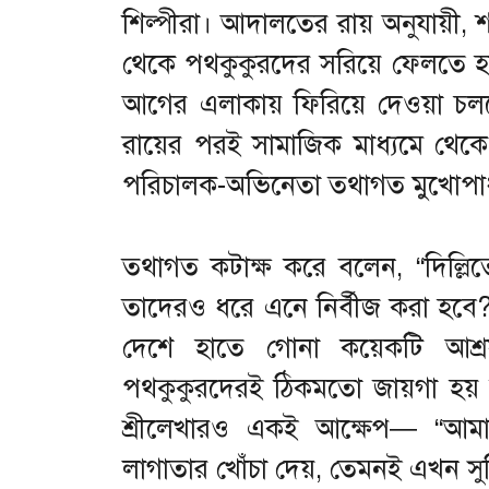
শিল্পীরা। আদালতের রায় অনুযায়ী, শহ
থেকে পথকুকুরদের সরিয়ে ফেলতে 
আগের এলাকায় ফিরিয়ে দেওয়া চলবে
রায়ের পরই সামাজিক মাধ্যমে থেকে 
পরিচালক-অভিনেতা তথাগত মুখোপাধ্যা
তথাগত কটাক্ষ করে বলেন, “দিল্লি
তাদেরও ধরে এনে নির্বীজ করা হবে?” 
দেশে হাতে গোনা কয়েকটি আশ্রয়
পথকুকুরদেরই ঠিকমতো জায়গা হয় ন
শ্রীলেখারও একই আক্ষেপ— “আমার
লাগাতার খোঁচা দেয়, তেমনই এখন সুপ