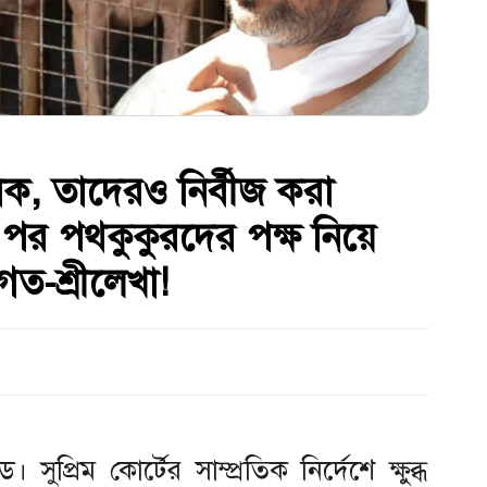
েক, তাদেরও নির্বীজ করা
র পর পথকুকুরদের পক্ষ নিয়ে
ত-শ্রীলেখা!
্রিম কোর্টের সাম্প্রতিক নির্দেশে ক্ষুব্ধ