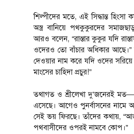
শিল্পীদের মতে, এই সিদ্ধান্ত হিংস
অস্ত্র বানিয়ে পথকুকুরদের সমাজছ
আরও বলেন, “রাস্তার কুকুর যদি রাস
ওদেরও তো বাঁচার অধিকার আছে।” 
দেওয়ার নাম করে যদি ওদের সরিয়ে 
মাংসের চাহিদা প্রচুর!”
তথাগত ও শ্রীলেখা দু’জনেরই মত— এ 
এসেছে। আগেও পুনর্বাসনের নামে অ
সেই ভয় ফিরছে। তাঁদের কথায়, “আ
পথবাসীদের ওপরই নামবে কোপ।”