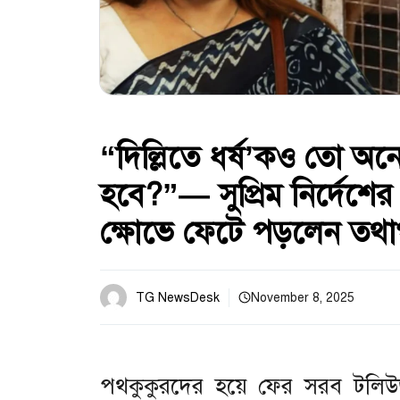
“দিল্লিতে ধর্ষ’কও তো অন
হবে?”— সুপ্রিম নির্দেশে
ক্ষোভে ফেটে পড়লেন তথাগ
TG NewsDesk
November 8, 2025
পথকুকুরদের হয়ে ফের সরব টলিউড। সুপ