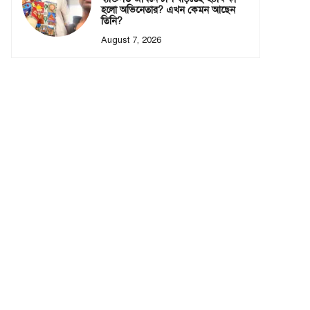
হলো অভিনেতার? এখন কেমন আছেন
তিনি?
August 7, 2026