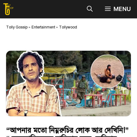
Skip
MENU
to
content
Tolly Gossip
»
Entertainment
»
Tollywood
“আপনার মতো নিম্নরুচির লোক আর দেখিনি!”