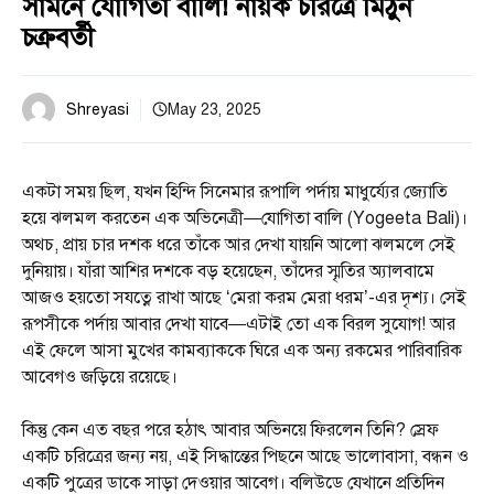
সামনে যোগিতা বালি! নায়ক চরিত্রে মিঠুন
চক্রবর্তী
Shreyasi
May 23, 2025
একটা সময় ছিল, যখন হিন্দি সিনেমার রূপালি পর্দায় মাধুর্য্যের জ্যোতি
হয়ে ঝলমল করতেন এক অভিনেত্রী—যোগিতা বালি (Yogeeta Bali)।
অথচ, প্রায় চার দশক ধরে তাঁকে আর দেখা যায়নি আলো ঝলমলে সেই
দুনিয়ায়। যাঁরা আশির দশকে বড় হয়েছেন, তাঁদের স্মৃতির অ্যালবামে
আজও হয়তো সযত্নে রাখা আছে ‘মেরা করম মেরা ধরম’-এর দৃশ্য। সেই
রূপসীকে পর্দায় আবার দেখা যাবে—এটাই তো এক বিরল সুযোগ! আর
এই ফেলে আসা মুখের কামব্যাককে ঘিরে এক অন্য রকমের পারিবারিক
আবেগও জড়িয়ে রয়েছে।
কিন্তু কেন এত বছর পরে হঠাৎ আবার অভিনয়ে ফিরলেন তিনি? স্রেফ
একটি চরিত্রের জন্য নয়, এই সিদ্ধান্তের পিছনে আছে ভালোবাসা, বন্ধন ও
একটি পুত্রের ডাকে সাড়া দেওয়ার আবেগ। বলিউডে যেখানে প্রতিদিন