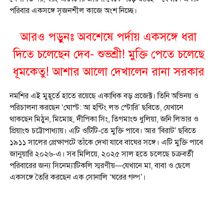
পরিবার একসঙ্গে সৃজনশীল কাজে অংশ নিচ্ছে।
আরও পড়ুনঃ
অবশেষে পর্দায় একসঙ্গে ধরা
দিতে চলেছেন দেব- শুভশ্রী! মুক্তি পেতে চলেছে
ধূমকেতু! আশার আলো দেখালেন রানা সরকার
নমশির এই মুহূর্তে হাতে রয়েছে একাধিক বড় প্রজেক্ট। তিনি অভিনয় ও
পরিচালনা করছেন ‘ঘোস্ট: আ হন্টিং লভ স্টোরি’ ছবিতে, যেখানে
থাকছেন মিঠুন, মিমোহ, দীপিকা সিং, তিগমাংশু ধুলিয়া, জনি লিভার ও
প্রিয়াংশু চট্টোপাধ্যায়। এটি ওটিটি-তে মুক্তি পাবে। আর ‘বিরাট’ ছবিতে
১৯১১ সালের প্রেক্ষাপটে তাঁকে দেখা যাবে বাঘের সঙ্গে। এটি মুক্তি পাবে
জানুয়ারি ২০২৬-এ। সব মিলিয়ে, ২০২৫ সাল হতে চলেছে চক্রবর্তী
পরিবারের জন্য সিনেম্যাটিকলি স্মরণীয়—যেখানে মা, বাবা ও ছেলে
একসঙ্গে তৈরি করছেন এক সোনালি ‘ঘরের গল্প’।