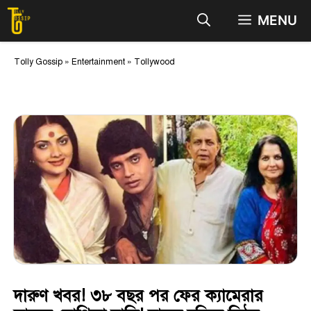
Skip
MENU
to
content
Tolly Gossip
»
Entertainment
»
Tollywood
দারুণ খবর! ৩৮ বছর পর ফের ক্যামেরার