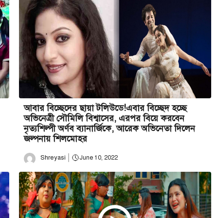
আবার বিচ্ছেদের ছায়া টলিউডে!এবার বিচ্ছেদ হচ্ছে
অভিনেত্রী সৌমিলি বিশ্বাসের, এরপর বিয়ে করবেন
নৃত্যশিল্পী অর্ণব ব্যানার্জিকে, আরেক অভিনেতা দিলেন
জল্পনায় শিলমোহর
Shreyasi
June 10, 2022