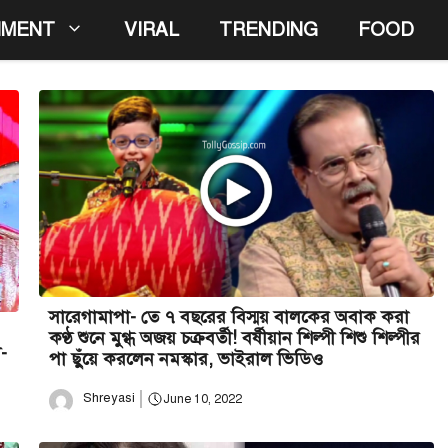
NMENT
VIRAL
TRENDING
FOOD
সারেগামাপা- তে ৭ বছরের বিস্ময় বালকের অবাক করা
কণ্ঠ শুনে মুগ্ধ অজয় চক্রবর্তী! বর্ষীয়ান শিল্পী শিশু শিল্পীর
-
পা ছুঁয়ে করলেন নমস্কার, ভাইরাল ভিডিও
Shreyasi
June 10, 2022