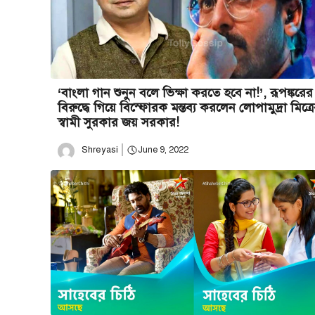
‘বাংলা গান শুনুন বলে ভিক্ষা করতে হবে না!’, রূপঙ্করের
বিরুদ্ধে গিয়ে বিস্ফোরক মন্তব্য করলেন লোপামুদ্রা মিত্র
স্বামী সুরকার জয় সরকার!
Shreyasi
June 9, 2022