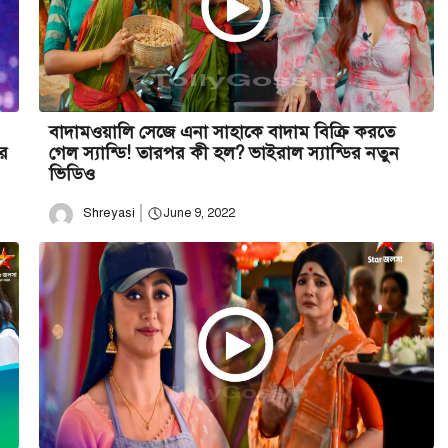
বাদামওয়ালি সেজে এনা সাহাকে বাদাম বিক্রি করতে
ের
গেল স্যান্ডি! তারপর কী হল? ভাইরাল স্যান্ডির নতুন
ভিডিও
Shreyasi
June 9, 2022