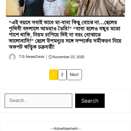
“এই বয়সে সবাই ভাবে মা-বাবা কিছু বোঝে না…ছেলের
পৃথিবী বদলালে আমরাও তৈরি!” “বাবা হলেও বন্ধুর মতো
পাশে থাকি, নিয়ম চাপিয়ে দিই না বরং বোঝাতে
ভালোবাসি!” ছেলে উপমন্যুর সঙ্গে সম্পর্কের সমীকরণ নিয়ে
অকপট ঋত্বিক চক্রবর্তী!
TG NewsDesk
November 22, 2025
1
2
Next
Search
Search
---Advertisement---