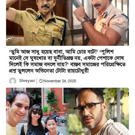
‘তুমি আজ সাধু হয়েছ বাবা, আমি চোর বটে!’ ‘পুলিশ
মানেই সে ঘুষখোর বা দুর্নীতিগ্রস্ত নয়, একটা পেশাকে দোষ
দিলেই কি সমাজ বদলে যায়?’ বাস্তব সমাজের পরিপ্রেক্ষিতে
প্রশ্ন তুললেন অভিনেতা টোটা রায়চৌধুরী
Shreyasi
November 24, 2025