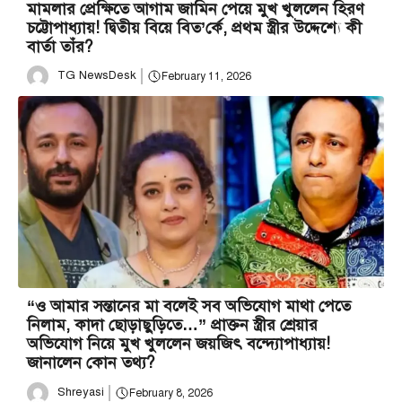
মামলার প্রেক্ষিতে আগাম জামিন পেয়ে মুখ খুললেন হিরণ
চট্টোপাধ্যায়! দ্বিতীয় বিয়ে বিত’র্কে, প্রথম স্ত্রীর উদ্দেশ্যে কী
বার্তা তাঁর?
TG NewsDesk
February 11, 2026
“ও আমার সন্তানের মা বলেই সব অভিযোগ মাথা পেতে
নিলাম, কাদা ছোড়াছুড়িতে…” প্রাক্তন স্ত্রীর শ্রেয়ার
অভিযোগ নিয়ে মুখ খুললেন জয়জিৎ বন্দ্যোপাধ্যায়!
জানালেন কোন তথ্য?
Shreyasi
February 8, 2026