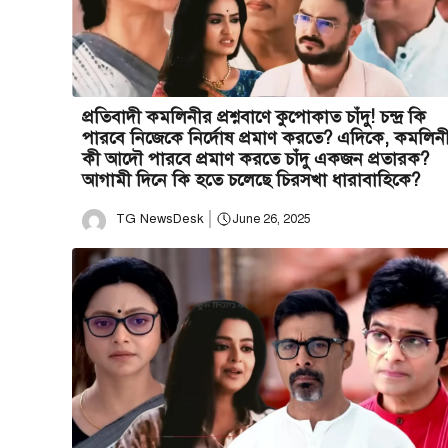
প্রতিবাদী কমলিনীর প্রশ্নবাণে কুপোকাত চাঁদু! চন্দ্র কি
পারবে নিজেকে নির্দোষ প্রমাণ করতে? এদিকে, কমলিন
কী আদৌ পারবে প্রমাণ করতে চাঁদু একজন প্রতারক?
আগামী দিনে কি হতে চলেছে চিরসখা ধারাবাহিকে?
TG NewsDesk
June 26, 2025