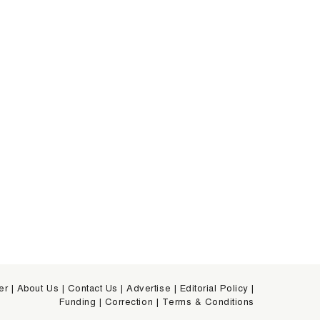
er
|
About Us
|
Contact Us
|
Advertise
|
Editorial Policy
|
Funding
|
Correction
|
Terms & Conditions