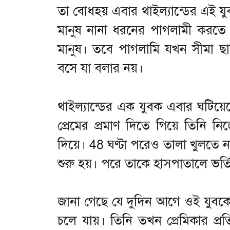
তা বোধহয় এবার থাইল্যান্ডের এই যু
মানুষ নানা ধরনের পাগলামী করতে 
মানুষ। তবে পাগলামি যখন সীমা ছাড
বসে যা বলার নয়।
থাইল্যান্ডের এক যুবক এবার ঘটিয
প্রেমের প্রমাণ দিতে গিয়ে তিনি নি
দিয়ে। 48 ঘণ্টা পরেও তালা খুলতে না 
শুরু হয়। পরে তাকে হাসপাতালে ভর্ত
জানা গেছে যে দুদিন আগে ওই যুবকের 
চলে যায়। তিনি তখন প্রেমিকার প্র