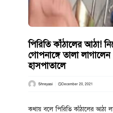
পিরিতি কাঁঠালের আঠা! নিজ
গোপনাঙ্গে তালা লাগালেন
হাসপাতালে
Shreyasi
December 20, 2021
কথায় বলে পিরিতি কাঁঠালের আঠা ল