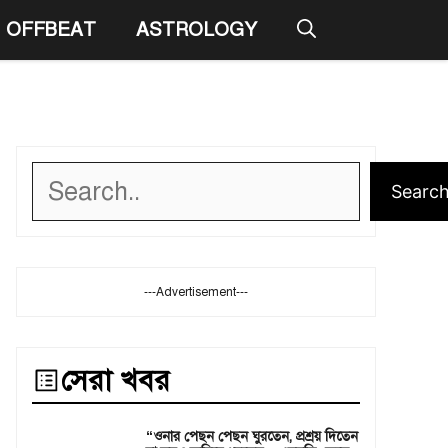
OFFBEAT
ASTROLOGY
Search
Searc
---Advertisement---
সেরা খবর
“ওনার পেছন পেছন ঘুরতেন, প্রশ্রয় দিতেন