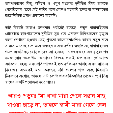
হাসপাতালের কিছু অনিয়ম ও ওষুধ সংক্রান্ত দুর্নীতির বিষয় জানতে
পেরেছিলেন। তবে সেই দাবির পক্ষে কোনও সরকারি তদন্ত বা আদালতের
রায়ে নিশ্চিত প্রমাণ প্রকাশ্যে আসেনি।
তাই বিষয়টি আজও জল্পনার পর্যায়েই রয়েছে। নতুন ধারাবাহিকের
প্রোমোতে হাসপাতালের দুর্নীতির সূত্র ধরে একজন চিকিৎসকের মৃত্যুর
ঘটনা দেখানো হওয়ায় সেই পুরনো আলোচনাগুলিও আবার নতুন করে
সামনে এসেছে বলে মনে করছেন অনেক দর্শক। অন্যদিকে, ধারাবাহিকের
গল্পে একটি বড় মোড়ও দেখানো হয়েছে। চিকিৎসক বোনের মৃত্যুর পর
যমজ বোন তিলোত্তমা অন্যায়ের বিরুদ্ধে লড়াই শুরু করে। প্রোমোতে
অ্যাকশন, রহস্য এবং প্রতিশোধের ইঙ্গিত দর্শকদের আগ্রহ আরও বাড়িয়ে
দিয়েছে। অনেকেই মনে করছেন, যদি গল্পের গতি এবং চিত্রনাট্য
ঠিকভাবে এগোয়, তাহলে এটি চলতি ধারাবাহিকগুলির থেকে সম্পূর্ণ ভিন্ন
স্বাদের একটি প্রযোজনা হতে পারে।
আরও পড়ুনঃ
“মা-বাবা মারা গেলে সন্তান মাছ
খাওয়া ছাড়ে না, তাহলে স্বামী মারা গেলে কেন