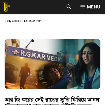
Skip
MENU
to
content
Tolly Gossip
»
Entertainment
আর জি করের সেই রাতের স্মৃতি ফিরিয়ে আনল