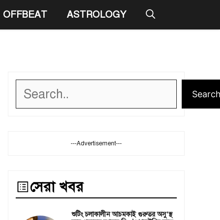
OFFBEAT
ASTROLOGY
Search
Searc
---Advertisement---
সেরা খবর
শুটিং চলাকালীন আচমকাই গুরুতর অসু’স্থ