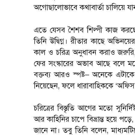
অগোছালোভাবে কথাবার্তা চালিয়ে যা
এতে যেসব শৈশব শিল্পী কাজ করছে
তিনি উদ্বিগ্ন। রীতার কাছে অভিনয়ের
কাল ও চরিত্র অনুধাবন করাও জরুর
ফের সংস্কারের অভাব আছে বলে মনে
বক্তব্য আরও স্পষ্ট– অনেকে এটাক
নিয়েছেন, ফলে ধারাবাহিককে ‘অফিস
চরিত্রের বিস্তৃতি আগের মতো সুনি
আর কাহিনির চাপে বিভ্রান্ত হয়ে পড়
জানে না। তবু তিনি বলেন, মাধ্যমট