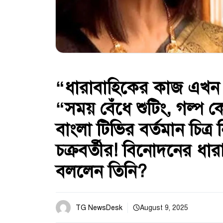
“ধারাবাহিকের কাজ এখন
“সময় বেঁধে শুটিং, গল্প
বাংলা টিভির বর্তমান চিত্র ন
চক্রবর্তীর! বিনোদনের ধা
বললেন তিনি?
TG NewsDesk
August 9, 2025