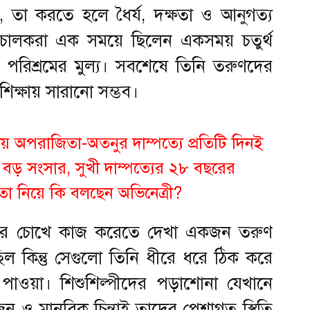
, তা করতে হলে ধৈর্য, দক্ষতা ও আনুগত্য
ালকরা এক সময়ে ছিলেন একসময় চতুর্থ
 পরিশ্রমের মুল্য। সবশেষে তিনি তরুণদের
শিক্ষায় সারানো সম্ভব।
অপরাজিতা-অতনুর দাম্পত্যে প্রতিটি দিনই
বড় সংসার, সুখী দাম্পত্যের ২৮ বছরের
ঞতা নিয়ে কি বলছেন অভিনেত্রী?
জের চোখে কাজ করেতে দেখা একজন তরুণ
ল কিন্তু সেগুলো তিনি ধীরে ধরে ঠিক করে
 পাওয়া। শিশুশিল্পীদের পড়াশোনা যেখানে
জন ও মানবিক চিন্তাই তাদের পেশাগত স্থিতি