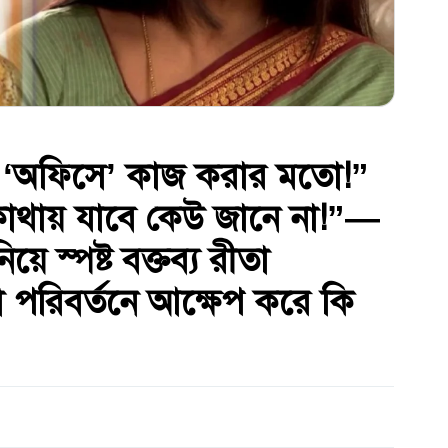
 ‘অফিসে’ কাজ করার মতো!”
 কোথায় যাবে কেউ জানে না!”—
িয়ে স্পষ্ট বক্তব্য রীতা
রা পরিবর্তনে আক্ষেপ করে কি