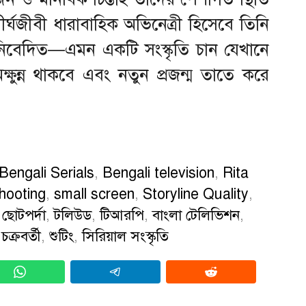
র্ঘজীবী ধারাবাহিক অভিনেত্রী হিসেবে তিনি
 নিবেদিত—এমন একটি সংস্কৃতি চান যেখানে
অক্ষুন্ন থাকবে এবং নতুন প্রজন্ম তাতে করে
Bengali Serials
,
Bengali television
,
Rita
hooting
,
small screen
,
Storyline Quality
,
,
ছোটপর্দা
,
টলিউড
,
টিআরপি
,
বাংলা টেলিভিশন
,
চক্রবর্তী
,
শুটিং
,
সিরিয়াল সংস্কৃতি