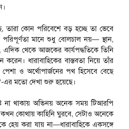
ন।
, তারা কোন পরিবেশে বড় হচ্ছে তা ভেবে
 পরিপূর্ণতা মানে শুধু বোলচাল নয়— স্থান,
ি, এদিক থেকে আজকের কার্যপদ্ধতিকে তিনি
 করেন। ধারাবাহিকের বাস্তবতা নিয়ে তাঁর
ে পেশা ও অর্থোপার্জনের পথ হিসেবে বেছে
’-এর মতো দেখা শুরু হয়েছে।
র্দিষ্ট না থাকায় অভিনয় অনেক সময় টিআরপি
ে, কখন কোথায় কাহিনি ঘুরবে, সেটাও অনেকে
িকে হেয় করা যায় না—ধারাবাহিকে একসঙ্গে