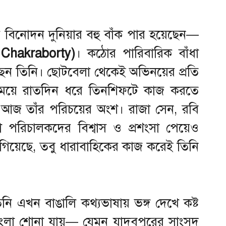
বিনোদন দুনিয়ার বহু বাঁক পার হয়েছেন—
ta Chakraborty)
। কঠোর পারিবারিক বাঁধা
েন তিনি। ছোটবেলা থেকেই অভিনয়ের প্রতি
সময়ে রাতদিন ধরে তিনশিফটে কাজ করতে
 আজ তাঁর পরিচয়ের অংশ। রাজা সেন, রবি
পরিচালকদের বিশ্বাস ও প্রশংসা পেয়েও
ে গিয়েছে, তবু ধারাবাহিকের কাজ করেই তিনি
নি এখন বাঙালি কথ্যভাষায় ভঙ্গ দেখে কষ্ট
বাংলা শোনা যায়— যেমন যাদবপুরের সাংসদ